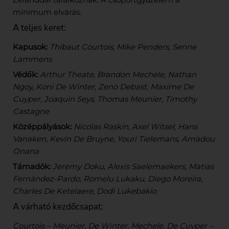
minimum elvárás.
A teljes keret:
Kapusok:
Thibaut Courtois, Mike Penders, Senne
Lammens
Védők:
Arthur Theate, Brandon Mechele, Nathan
Ngoy, Koni De Winter, Zeno Debast, Maxime De
Cuyper, Joaquin Seys, Thomas Meunier, Timothy
Castagne
Középpályások:
Nicolas Raskin, Axel Witsel, Hans
Vanaken, Kevin De Bruyne, Youri Tielemans, Amadou
Onana
Támadók:
Jeremy Doku, Alexis Saelemaekers, Matías
Fernández-Pardo, Romelu Lukaku, Diego Moreira,
Charles De Ketelaere, Dodi Lukebakio
A várható kezdőcsapat:
Courtois – Meunier, De Winter, Mechele, De Cuyper –