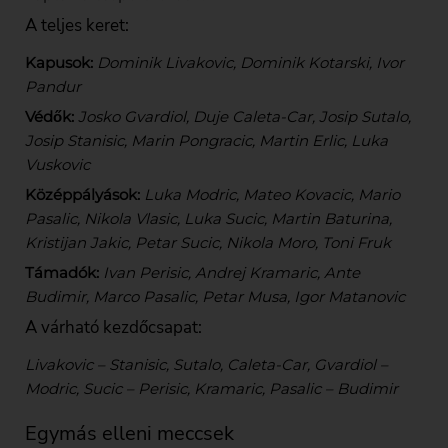
A teljes keret:
Kapusok:
Dominik Livakovic, Dominik Kotarski, Ivor
Pandur
Védők:
Josko Gvardiol, Duje Caleta-Car, Josip Sutalo,
Josip Stanisic, Marin Pongracic, Martin Erlic, Luka
Vuskovic
Középpályások:
Luka Modric, Mateo Kovacic, Mario
Pasalic, Nikola Vlasic, Luka Sucic, Martin Baturina,
Kristijan Jakic, Petar Sucic, Nikola Moro, Toni Fruk
Támadók:
Ivan Perisic, Andrej Kramaric, Ante
Budimir, Marco Pasalic, Petar Musa, Igor Matanovic
A várható kezdőcsapat:
Livakovic – Stanisic, Sutalo, Caleta-Car, Gvardiol –
Modric, Sucic – Perisic, Kramaric, Pasalic – Budimir
Egymás elleni meccsek