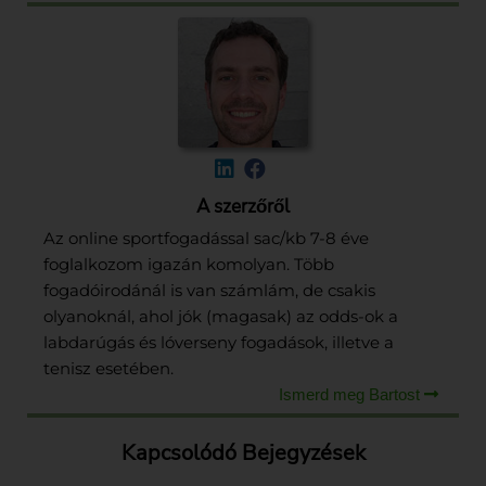
A szerzőről
Az online sportfogadással sac/kb 7-8 éve
foglalkozom igazán komolyan. Több
fogadóirodánál is van számlám, de csakis
olyanoknál, ahol jók (magasak) az odds-ok a
labdarúgás és lóverseny fogadások, illetve a
tenisz esetében.
Ismerd meg Bartost
Kapcsolódó Bejegyzések