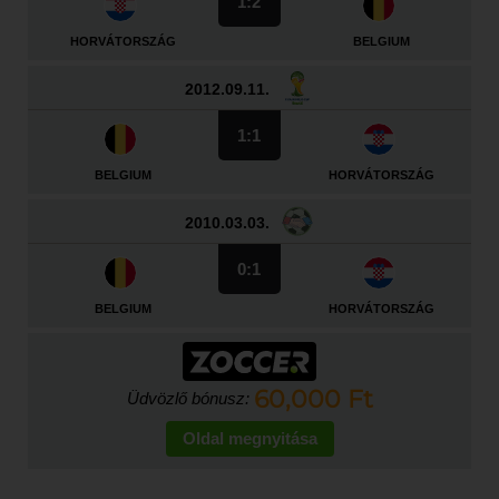
1:2
HORVÁTORSZÁG
BELGIUM
2012.09.11.
1:1
BELGIUM
HORVÁTORSZÁG
2010.03.03.
0:1
BELGIUM
HORVÁTORSZÁG
60,000 Ft
Üdvözlő bónusz:
Oldal megnyitása