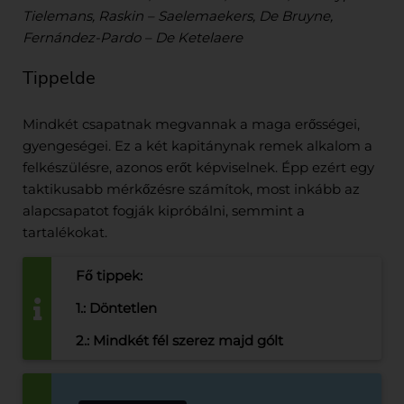
Tielemans, Raskin – Saelemaekers, De Bruyne,
Fernández-Pardo – De Ketelaere
Tippelde
Mindkét csapatnak megvannak a maga erősségei,
gyengeségei. Ez a két kapitánynak remek alkalom a
felkészülésre, azonos erőt képviselnek. Épp ezért egy
taktikusabb mérkőzésre számítok, most inkább az
alapcsapatot fogják kipróbálni, semmint a
tartalékokat.
Fő tippek:
1.: Döntetlen
2.: Mindkét fél szerez majd gólt