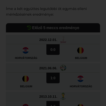
Íme a két együttes legutóbbi öt egymás elleni
mérkőzésének eredménye:
Előző 5 meccs eredménye
2022.12.01.
0:0
HORVÁTORSZÁG
BELGIUM
2021.06.06.
1:0
BELGIUM
HORVÁTORSZÁG
2013.10.11.