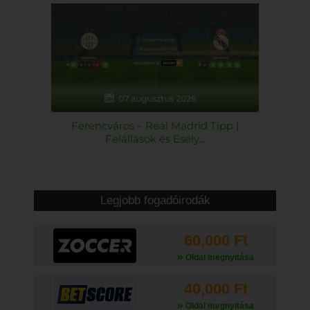
07 augusztus 2026
Ferencváros – Real Madrid Tipp |
Felállások és Esély...
Legjobb fogadóirodák
60,000 Ft
Oldal megnyitása
40,000 Ft
Oldal megnyitása