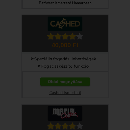
BetWest Ismertető Hamarosan
40,000 Ft
Speciális fogadási lehetőségek
Fogadáskészítő funkció
Oldal megnyitása
Cashed Ismertető