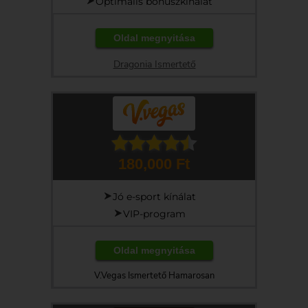
Optimális bónuszkínálat
Oldal megnyitása
Dragonia Ismertető
180,000 Ft
Jó e-sport kínálat
VIP-program
Oldal megnyitása
V.Vegas Ismertető Hamarosan