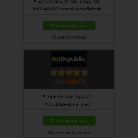
Színvonalas Virtuális Sportok
Kiváló élő fogadáslehetőségek
Oldal megnyitása
Golazzo Ismertető
100,000 Ft
Agárverseny fogadás
Többféle ázsiai piac
Oldal megnyitása
BetRepublic Ismertető