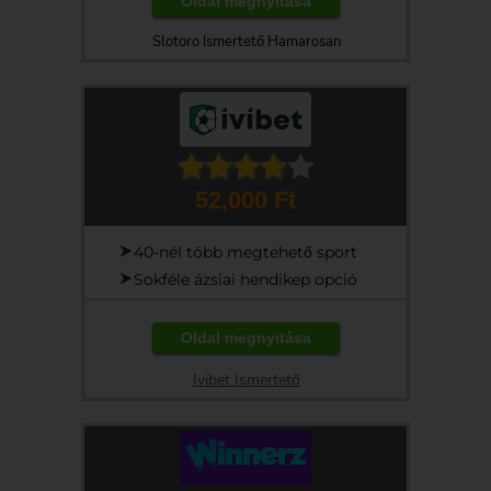
Oldal megnyitása
Slotoro Ismertető Hamarosan
52,000 Ft
40-nél több megtehető sport
Sokféle ázsiai hendikep opció
Oldal megnyitása
Ivibet Ismertető