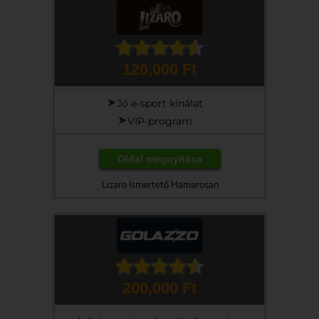
120,000 Ft
Jó e-sport kínálat
VIP-program
Oldal megnyitása
Lizaro Ismertető Hamarosan
200,000 Ft