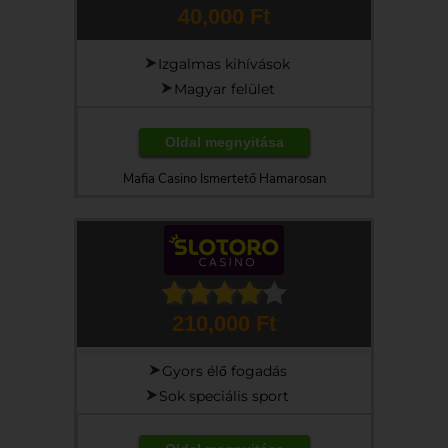
40,000 Ft
Izgalmas kihívások
Magyar felület
Oldal megnyitása
Mafia Casino Ismertető Hamarosan
210,000 Ft
Gyors élő fogadás
Sok speciális sport