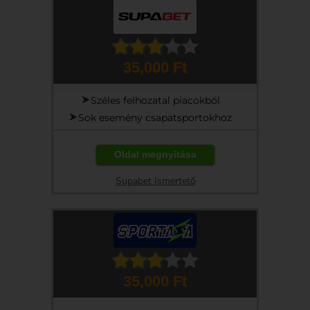
35,000 Ft
Széles felhozatal piacokból
Sok esemény csapatsportokhoz
Oldal megnyitása
Supabet Ismertető
35,000 Ft