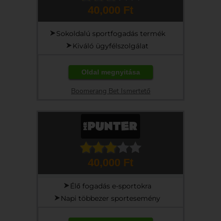
40,000 Ft
Sokoldalú sportfogadás termék
Kiváló ügyfélszolgálat
Oldal megnyitása
Boomerang Bet Ismertető
40,000 Ft
Élő fogadás e-sportokra
Napi többezer sportesemény