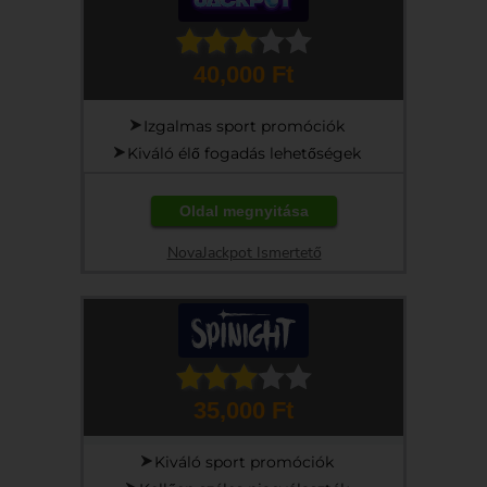
40,000 Ft
Izgalmas sport promóciók
Kiváló élő fogadás lehetőségek
Oldal megnyitása
NovaJackpot Ismertető
35,000 Ft
Kiváló sport promóciók