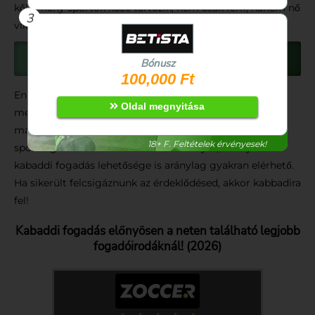
kőkemény sportok közé tartozik, nem csak férfi, hanem nő
3
világbajnokságot is rendeznek belőle Ázsiában.
Bukmékerek Kabaddi
Bónusz
100,000 Ft
Ennek a cikknek valahol az lenne a célja, hogy egyrészt
Oldal megnyitása
megismerd némiképp ezt a rendkívül érdekes sportot,
másrészt pedig szeretnénk bemutatni a legjobb
18+ F. Feltételek érvényesek!
sportfogadó oldalak közül azt a néhányat, amelynél a
kabaddi fogadás lehetősége is aránylag gyakran elérhető.
Ha sikerült felcsigáznunk az érdeklődésed, akkor kabbadira
fel!
Kabaddi fogadás előnyösen a neten található legjobb
fogadóirodáknál! (2026)