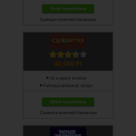
Oldal megnyitása
Dudespin Ismertető Hamarosan
40,000 Ft
Jó e-sport kínálat
Felhasználóbarát dizájn
Oldal megnyitása
Cleobetra Ismertető Hamarosan