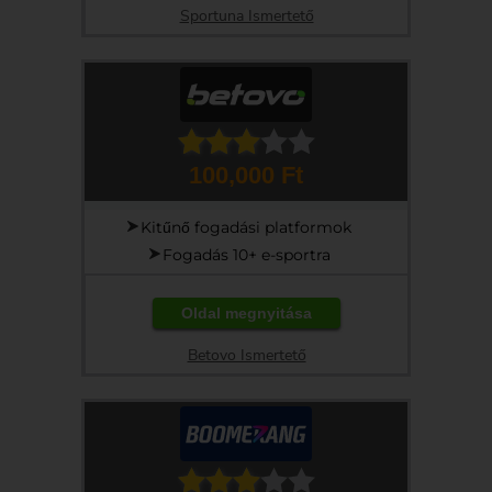
Sportuna Ismertető
100,000 Ft
Kitűnő fogadási platformok
Fogadás 10+ e-sportra
Oldal megnyitása
Betovo Ismertető