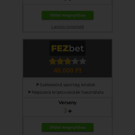
Oldal megnyitása
Lanista Ismertető
40,000 Ft
Széleskörű sportág kínálat
Népszerű kriptovaluták használata
Verseny
3
Oldal megnyitása