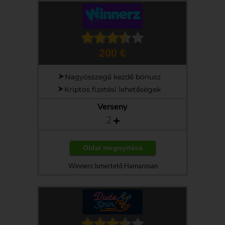
200 €
Nagyösszegű kezdő bónusz
Kriptos fizetési lehetőségek
Verseny
2
Oldal megnyitása
Winnerz Ismertető Hamarosan