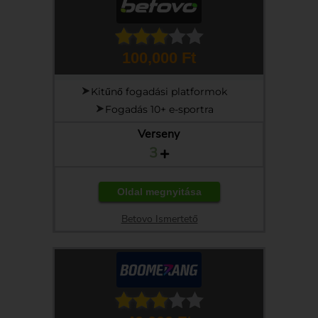
100,000 Ft
Kitűnő fogadási platformok
Fogadás 10+ e-sportra
Verseny
3
Oldal megnyitása
Betovo Ismertető