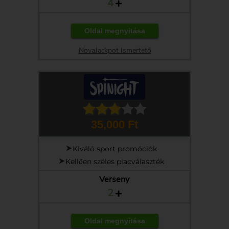
4
Oldal megnyitása
NovaJackpot Ismertető
35,000 Ft
Kiváló sport promóciók
Kellően széles piacválaszték
Verseny
2
Oldal megnyitása