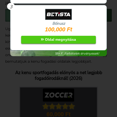
játékok.
3
Bukmékerek Kenu
Bónusz
100,000 Ft
Ugyanis ilyen alkalmakkor a
kenu bukmékerek
– azaz a
kenus fogadásokat is kínáló oldalak – felveszik a
Oldal megnyitása
kínálatukba a sportág adott nemzetközi versenyének
eseményeit. Cikkünkben igyekszünk bevezetni téged az
18+ F. Feltételek érvényesek!
online kenu fogadás világába, amit kezdjünk azzal, hogy
bemutatjuk a kenu fogadási oldalak legjobbjait.
Az kenu sportfogadás előnyös a net legjobb
fogadóirodáknál! (2026)
60,000 Ft