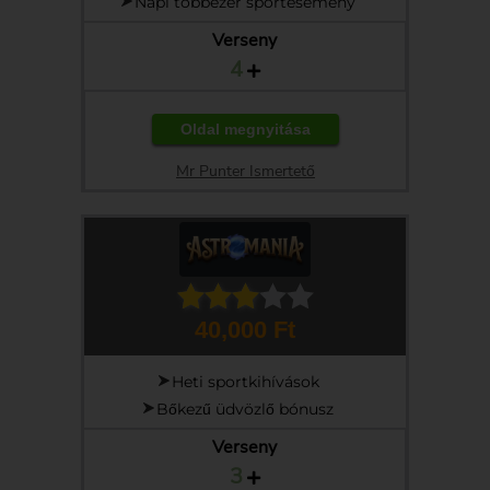
Napi többezer sportesemény
Verseny
4
Oldal megnyitása
Mr Punter Ismertető
40,000 Ft
Heti sportkihívások
Bőkezű üdvözlő bónusz
Verseny
3