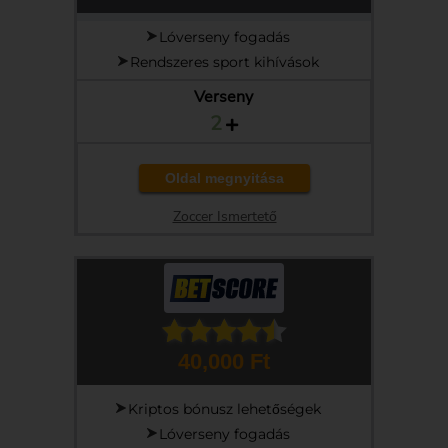
Lóverseny fogadás
Rendszeres sport kihívások
Verseny
2
Oldal megnyitása
Zoccer Ismertető
40,000 Ft
Kriptos bónusz lehetőségek
Lóverseny fogadás