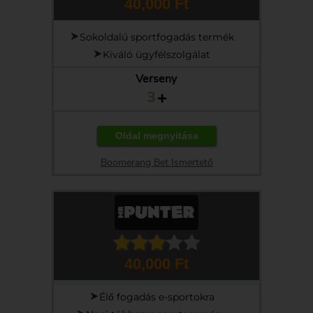
40,000 Ft
Sokoldalú sportfogadás termék
Kiváló ügyfélszolgálat
Verseny
3
Oldal megnyitása
Boomerang Bet Ismertető
40,000 Ft
Élő fogadás e-sportokra