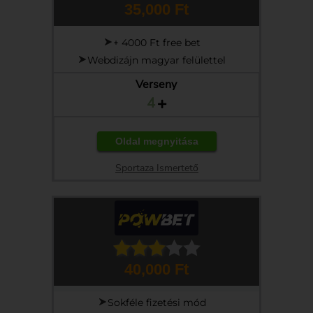
35,000 Ft
+ 4000 Ft free bet
Webdizájn magyar felülettel
Verseny
4
Oldal megnyitása
Sportaza Ismertető
40,000 Ft
Sokféle fizetési mód