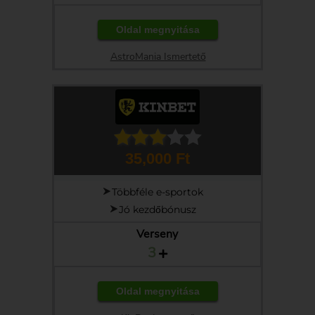
Oldal megnyitása
AstroMania Ismertető
35,000 Ft
Többféle e-sportok
Jó kezdőbónusz
Verseny
3
Oldal megnyitása