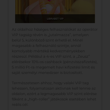
LIBRABET VIP
Az oldalhoz hűséges felhasználókat az operátor
VIP tagság révén is „jutalmazza”, amelyen
belül 5, különböző szint érhető el. Minél
magasabb a felhasználó szintje, annál
komolyabb mértékű kedvezményekben
részesül. Például a 4-es VIP szint, a „Zeusz”
elérésekor 10%-os cashback (pénzvisszafizetés),
5 millió Ft-ra megemelt havi kifizetési limit és
saját személyi menedzser is biztosított.
Természetesen ahhoz, hogy valaki VIP tag
lehessen, folyamatosan aktívnak kell lennie az
oldalon, ezért a legmagasabb VIP szint elérése
főként a „high-roller” játékosok esetében lehet
reális cél.