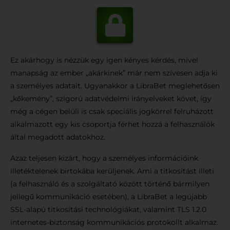
Ez akárhogy is nézzük egy igen kényes kérdés, mivel
manapság az ember „akárkinek” már nem szívesen adja ki
a személyes adatait. Ugyanakkor a LibraBet meglehetősen
„kőkemény”, szigorú adatvédelmi irányelveket követ, így
még a cégen belüli is csak speciális jogkörrel felruházott
alkalmazott egy kis csoportja férhet hozzá a felhasználók
által megadott adatokhoz.
Azaz teljesen kizárt, hogy a személyes információink
illetéktelenek birtokába kerüljenek. Ami a titkosítást illeti
(a felhasználó és a szolgáltató között történő bármilyen
jellegű kommunikáció esetében), a LibraBet a legújabb
SSL-alapú titkosítási technológiákat, valamint TLS 1.2.0
internetes-biztonság kommunikációs protokollt alkalmaz.