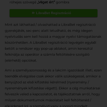
röhejes szövegű
„Véget ért”
gombra
LibraBet Regisztráció
Mint azt láthattad / olvashattad a LibraBet regisztráció
gyerekjáték, sec-perc alatt letudható, és még idegen
nyelvtudás sem kell hozzá a magyar nyelvi támogatásnak
köszönhetően. A LibraBet regisztráció legvégén egyből
betölt a rendszer egy pop-up ablakot, amin keresztül
felkínálja az operátor a számla feltöltésére szolgáló
(elérhető) opciókat.
Ami a személyazonosság és a lakcím igazolását illeti, ezen
teendők elvégzése csak akkor válik szükségessé, amikor a
benyújtod az első kifizetési kérelmed (nyeremény /
nyeremények kifizetése végett). Ekkor a cég munkatársai
felveszik veled a kapcsolatot, és tájékoztatnak arról, hogy
milyen dokumentumok másolatait kell feltöltenéd /
elküldened (pl. a személyid vagy a jogsid mindkét