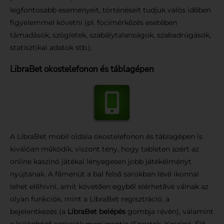
legfontosabb eseményeit, történéseit tudjuk valós időben
figyelemmel követni (pl. focimérkőzés esetében
támadások, szögletek, szabálytalanságok, szabadrúgások,
statisztikai adatok stb.).
LibraBet okostelefonon és táblagépen
A LibraBet mobil oldala okostelefonon és táblagépen is
kiválóan működik, viszont tény, hogy tableten azért az
online kaszinó játékai lényegesen jobb játékélményt
nyújtanak. A főmenüt a bal felső sarokban lévő ikonnal
lehet előhívni, amit követően egyből elérhetővé válnak az
olyan funkciók, mint a LibraBet regisztráció, a
bejelentkezés (a
LibraBet belépés
gombja révén), valamint
a különböző szekciók menüpontja (Sportok, Kaszinó, Élő