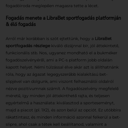
fogadóiroda meglepően magasra tette a lécet.
Fogadás menete a LibraBet sportfogadás platformján
& élő fogadás
Arról már korábban is szót ejtettünk, hogy a
LibraBet
sportfogadás részlege
kiváló dizájnnal bír, jól áttekintető,
funkcionális stb. Nos, ugyanez mondható el a bukméker
fogadószelvényéről, ami a PC-s platform jobb oldalán
kapott helyet. Némi túlzással élve akár azt is állíthatnánk
róla, hogy az ágazat legegyszerűbb kialakítású bet-
slipjével van dolgunk, ami viszont felhasználói oldalról
nézve pozitívumnak számít. A fogadószelvény megfelelő
méretű, így minden jól áttekinthető rajta, és teljesen
egyértelmű a használata: kiválasztod a sporteseményt,
majd a piacot (pl. 1X2), és azon belül az opciót. Ez utóbbira
rákattintasz, és minden információ azonnal felkerül a bet-
slipre, ahol csak a tétek kell beállítanod, valamint a