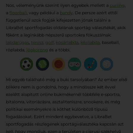
Nos, véleményünk szerint ilyen egyebek mellett a
curling
,
a
floorball
, vagy például a
bandy
. De persze azért ettől
függetlenül azok fogják kifejezetten jónak találni a
LibraBet sportfogadás oldalának sportág választékát, akik
főként a leginkább népszerű sportokra fókuszálnak:
labdarúgás
,
tenisz
,
golf
,
kosárlabda
,
kézilabda
, baseball,
röplabda,
jégkorong
és a többi.
Mi egyéb található még a buki tarsolyában? Az ember első
blikkre nem is gondolná, hogy a mindössze két évvel
ezelőtt alapított online bukmékernél többféle e-sportra,
bitalonra, vitorlázásra, asztaliteniszre, snookere, és még
politikai eseményekre is köthet különböző típusú
fogadásokat. Ezért mindent egybevetve, a LibraBet
sportfogadás részlegének sportágválasztéka kapcsán azt
kell, hogy mondjuk, ezen a területen a ciprusi székhelyű