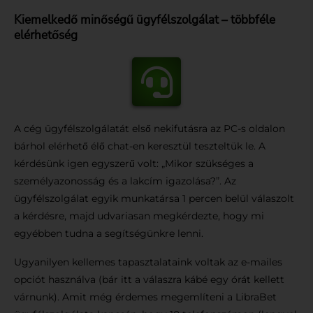
Kiemelkedő minőségű ügyfélszolgálat – többféle
elérhetőség
A cég ügyfélszolgálatát első nekifutásra az PC-s oldalon
bárhol elérhető élő chat-en keresztül teszteltük le. A
kérdésünk igen egyszerű volt: „Mikor szükséges a
személyazonosság és a lakcím igazolása?”. Az
ügyfélszolgálat egyik munkatársa 1 percen belül válaszolt
a kérdésre, majd udvariasan megkérdezte, hogy mi
egyébben tudna a segítségünkre lenni.
Ugyanilyen kellemes tapasztalataink voltak az e-mailes
opciót használva (bár itt a válaszra kábé egy órát kellett
várnunk). Amit még érdemes megemlíteni a LibraBet