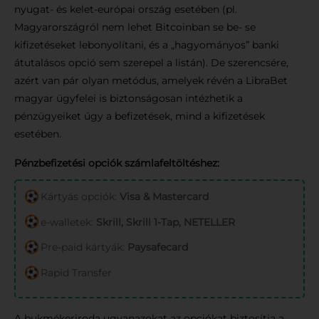
nyugat- és kelet-európai ország esetében (pl.
Magyarországról nem lehet Bitcoinban se be- se
kifizetéseket lebonyolítani, és a „hagyományos” banki
átutalásos opció sem szerepel a listán). De szerencsére,
azért van pár olyan metódus, amelyek révén a LibraBet
magyar ügyfelei is biztonságosan intézhetik a
pénzügyeiket úgy a befizetések, mind a kifizetések
esetében.
Pénzbefizetési opciók számlafeltöltéshez:
Kártyás opciók:
Visa & Mastercard
e-walletek:
Skrill, Skrill 1-Tap, NETELLER
Pre-paid kártyák:
Paysafecard
Rapid Transfer
A bukmékeriroda ugyanazokat az opciókat biztosítja a