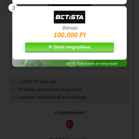
3
Bónusz
100,000 Ft
35,000 Ft
Üdvözlő bónusz:
Oldal megnyitása
Szerezd meg a bónuszt
18+ F. Feltételek érvényesek!
+ 6000 Ft free bet
Virtuális sportok és e-sportok
Hasznos statisztikák tömkelege
Engedélyezett