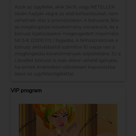
Azok az ügyfelek, akik Skrill, vagy NETELLER
révén hajtják végre az első befizetésüket, nem
vehetnek rész a promócióban. A bónuszra 30x-
os megforgatási követelmény vonatkozik, és a
bónusz kijátszásakor megengedett maximális
tét 5 € (2000 Ft) / fogadás. A felhasználónak a
bónusz aktiválásától számítva 10 napja van a
megforgatási követelmények teljesítésére. Ez a
LibraBet bónusz is csak akkor vehető igénybe,
ha ennek érdekében előzetesen kapcsolatba
lépsz az ügyfélszolgálattal.
VIP program