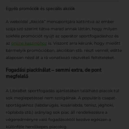
Egyéb promóciók és speciális akciók
A weboldal „Akciók” menüpontjára kattintva az ember
szája szó szerint tátva marad annak láttán, hogy milyen
sokféle promóciót nyújt az operátor sportfogadáshoz és
az
online kaszinóhoz
is. Viszont arra kérünk, hogy mielőtt
bármelyik promócióban, akcióban stb. részt vennél, előtte
alaposan nézd át a rá vonatkozó részvételi feltételeket.
Fogadási piackínálat – semmi extra, de pont
megfelelő
A LibraBet sportfogadás ajánlatában található piacok túl
sok meglepetéssel nem szolgálnak. A populáris csapat-
sportágakhoz (labdarúgás, kosárlabda, tenisz, jéghoki,
röplabda stb.) aránylag sok piac áll rendelkezésre a
végeredményre való fogadásoktól kezdve egészen a
különféle hendikepes piacokig.