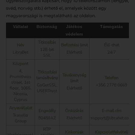
ügyfélszolgálata kapcsán, hogy 10 telefonszámon (lengyel,
svéd, norvég stb.) érhető el, amelyek között egy
magyarországi is megtalálható az oldalon.
Vállalat
Biztonság
Játékos
Támogatás
védelem
Titkosítás
Név
Befizetési limit
Élő chat
128-bit
LibraBet
Elérhető
24/7
SSL
Központ
4,
Titkosítási
Tevékenység
Promitheos
tanúsítvány
Telefon
limit
street, 1st
GoGetSSL,
+356 2778 0669
floor, 1065,
Elérhető
USERTrust
Nicosia,
Cyprus
Anyavállalat
Engedély
Önkizárás
E-mail cím
Tranello
8048/JAZ
Elérhető
support@librabet.com
Group
RTP
Kiskorúak
Kapcsolatfelvételi