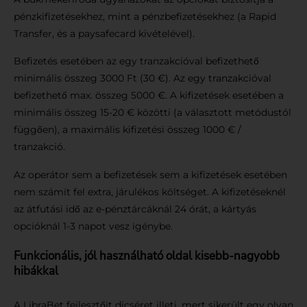
pénzkifizetésekhez, mint a pénzbefizetésekhez (a Rapid
Transfer, és a paysafecard kivételével).
Befizetés esetében az egy tranzakcióval befizethető
minimális összeg 3000 Ft (30 €). Az egy tranzakcióval
befizethető max. összeg 5000 €. A kifizetések esetében a
minimális összeg 15-20 € közötti (a választott metódustól
függően), a maximális kifizetési összeg 1000 € /
tranzakció.
Az operátor sem a befizetések sem a kifizetések esetében
nem számít fel extra, járulékos költséget. A kifizetéseknél
az átfutási idő az e-pénztárcáknál 24 órát, a kártyás
opcióknál 1-3 napot vesz igénybe.
Funkcionális, jól használható oldal kisebb-nagyobb
hibákkal
A LibraBet fejlesztőit dicséret illeti, mert sikerült egy olyan