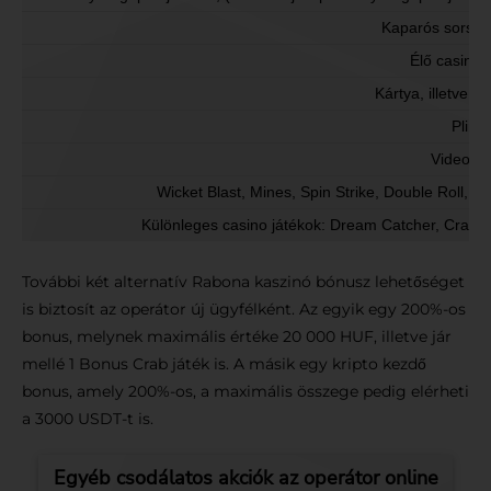
Kaparós sorsje
Élő casino 
Kártya, illetve as
Plink
Video P
Wicket Blast, Mines, Spin Strike, Double Roll, P
Különleges casino játékok: Dream Catcher, Crazy
További két alternatív Rabona kaszinó bónusz lehetőséget
is biztosít az operátor új ügyfélként. Az egyik egy 200%-os
bonus, melynek maximális értéke 20 000 HUF, illetve jár
mellé 1 Bonus Crab játék is. A másik egy kripto kezdő
bonus, amely 200%-os, a maximális összege pedig elérheti
a 3000 USDT-t is.
Egyéb csodálatos akciók az operátor online