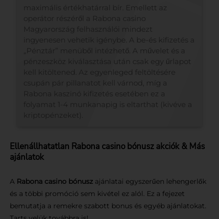
maximális értékhatárral bír. Emellett az
operátor részéről a Rabona casino
Magyarország felhasználói mindezt
ingyenesen vehetik igénybe. A be-és kifizetés a
„Pénztár” menüből intézhető. A művelet és a
pénzeszköz kiválasztása után csak egy űrlapot
kell kitöltened. Az egyenleged feltöltésére
csupán pár pillanatot kell várnod, míg a
Rabona kaszinó kifizetés esetében ez a
folyamat 1-4 munkanapig is eltarthat (kivéve a
kriptopénzeket).
Ellenállhatatlan Rabona casino bónusz akciók & Más
ajánlatok
A
Rabona casino bónusz
ajánlatai egyszerűen lehengerlők
és a többi promóció sem kivétel ez alól. Ez a fejezet
bemutatja a remekre szabott bonus és egyéb ajánlatokat.
Tarts velük továbbra is!