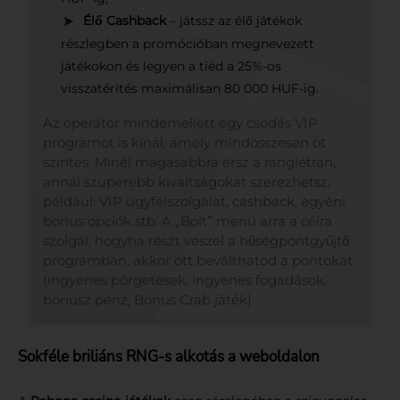
Élő Cashback
– játssz az élő játékok
részlegben a promócióban megnevezett
játékokon és legyen a tiéd a 25%-os
visszatérítés maximálisan 80 000 HUF-ig.
Az operátor mindemellett egy csodás VIP
programot is kínál, amely mindösszesen öt
szintes. Minél magasabbra érsz a ranglétrán,
annál szuperebb kiváltságokat szerezhetsz,
például: VIP ügyfélszolgálat, cashback, egyéni
bonus opciók stb. A „Bolt” menü arra a célra
szolgál, hogyha részt veszel a hűségpontgyűjtő
programban, akkor ott beválthatod a pontokat
(ingyenes pörgetések, ingyenes fogadások,
bónusz pénz, Bonus Crab játék).
Sokféle briliáns RNG-s alkotás a weboldalon