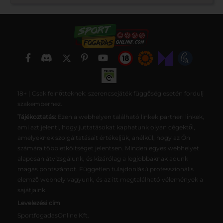
18+ | Csak felnőtteknek: szerencsejáték függőség esetén fordulj
szakemberhez.
Tájékoztatás:
Ezen a webhelyen található linkek partneri linkek,
ami azt jelenti, hogy juttatásokat kaphatunk olyan cégektől,
amelyeknek szolgáltatásait értékeljük, anélkül, hogy az Ön
számára többletköltséget jelentsen. Minden egyes webhelyet
alaposan átvizsgálunk, és kizárólag a legjobbaknak adunk
magas pontszámot. Független tulajdonlású professzionális
elemző webhely vagyunk, és az itt megtalálható vélemények a
sajátjaink.
Levelezési cím
SportfogadasOnline Kft.