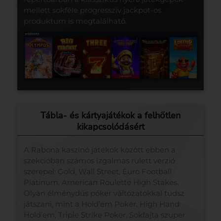
mellett sokféle progresszív jackpot-os
produktum is megtalálható.
Tábla- és kártyajátékok a felhőtlen
kikapcsolódásért
A Rabona kaszinó játékok között ebben a
szekcióban számos izgalmas rulett verzió
szerepel: Gold, Wall Street, Euro Football
Platinum, American Roulette High Stakes.
Olyan élménydús póker változatokkal tudsz
játszani, mint a Hold’em Poker, High Hand
Hold’em, Triple Strike Poker. Sokfajta szuper