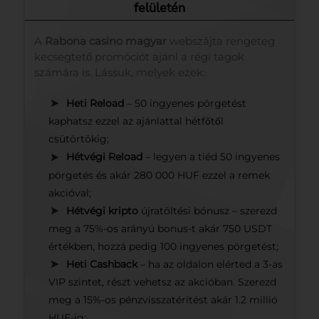
felületén
A
Rabona casino magyar
webszájta rengeteg
kecsegtető promóciót ajánl a régi tagok
számára is. Lássuk, melyek ezek:
Heti Reload
– 50 ingyenes pörgetést
kaphatsz ezzel az ajánlattal hétfőtől
csütörtökig;
Hétvégi Reload
– legyen a tiéd 50 ingyenes
pörgetés és akár 280 000 HUF ezzel a remek
akcióval;
Hétvégi kripto
újratöltési bónusz – szerezd
meg a 75%-os arányú bonus-t akár 750 USDT
értékben, hozzá pedig 100 ingyenes pörgetést;
Heti Cashback
– ha az oldalon elérted a 3-as
VIP szintet, részt vehetsz az akcióban. Szerezd
meg a 15%-os pénzvisszatérítést akár 1.2 millió
HUF-ig;