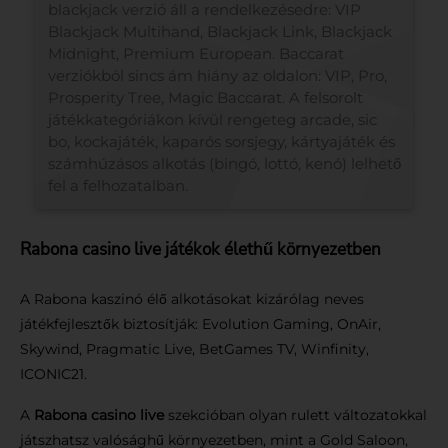
blackjack verzió áll a rendelkezésedre: VIP
Blackjack Multihand, Blackjack Link, Blackjack
Midnight, Premium European. Baccarat
verziókból sincs ám hiány az oldalon: VIP, Pro,
Prosperity Tree, Magic Baccarat. A felsorolt
játékkategóriákon kívül rengeteg arcade, sic
bo, kockajáték, kaparós sorsjegy, kártyajáték és
számhúzásos alkotás (bingó, lottó, kenó) lelhető
fel a felhozatalban.
Rabona casino live játékok élethű környezetben
A Rabona kaszinó élő alkotásokat kizárólag neves
játékfejlesztők biztosítják: Evolution Gaming, OnAir,
Skywind, Pragmatic Live, BetGames TV, Winfinity,
ICONIC21.
A
Rabona casino live
szekcióban olyan rulett változatokkal
játszhatsz valósághű környezetben, mint a Gold Saloon,