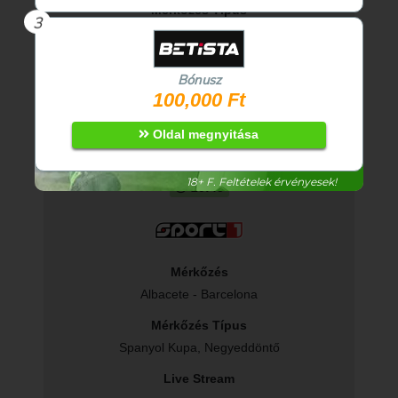
Mérkőzés Típus
3
Uefa Youth League, A 16 Közé Jutásért
Live Stream
Bónusz
100,000 Ft
Oldal megnyitása
18+ F. Feltételek érvényesek!
20:45
Mérkőzés
Albacete - Barcelona
Mérkőzés Típus
Spanyol Kupa, Negyeddöntő
Live Stream