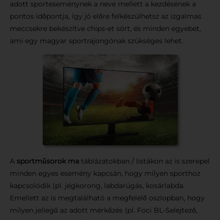
adott sporteseménynek a neve mellett a kezdésének a
pontos időpontja, így jó előre felkészülhetsz az izgalmas
meccsekre bekészítve chips-et sört, és minden egyebet,
ami egy magyar sportrajongónak szükséges lehet.
A
sportműsorok ma
táblázatokban / listákon az is szerepel
minden egyes esemény kapcsán, hogy milyen sporthoz
kapcsolódik (pl. jégkorong, labdarúgás, kosárlabda.
Emellett az is megtalálható a megfelelő oszlopban, hogy
milyen jellegű az adott mérkőzés (pl. Foci BL-Selejtező,