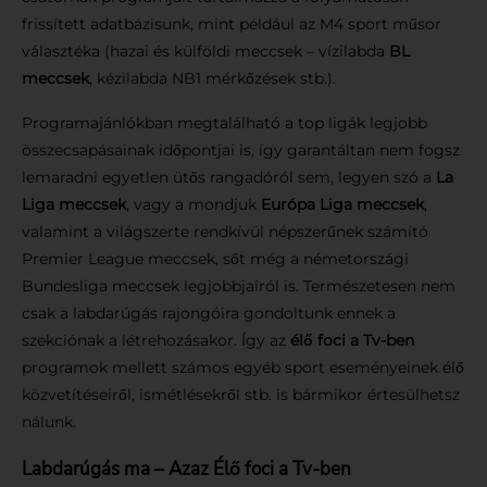
frissített adatbázisunk, mint például az M4 sport műsor
választéka (hazai és külföldi meccsek – vízilabda
BL
meccsek
, kézilabda NB1 mérkőzések stb.).
Programajánlókban megtalálható a top ligák legjobb
összecsapásainak időpontjai is, így garantáltan nem fogsz
lemaradni egyetlen ütős rangadóról sem, legyen szó a
La
Liga meccsek
, vagy a mondjuk
Európa Liga meccsek
,
valamint a világszerte rendkívül népszerűnek számító
Premier League meccsek, sőt még a németországi
Bundesliga meccsek legjobbjairól is. Természetesen nem
csak a labdarúgás rajongóira gondoltunk ennek a
szekciónak a létrehozásakor. Így az
élő foci a Tv-ben
programok mellett számos egyéb sport eseményeinek élő
közvetítéseiről, ismétlésekről stb. is bármikor értesülhetsz
nálunk.
Labdarúgás ma – Azaz Élő foci a Tv-ben