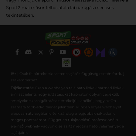
Sport2 mai műsor felhozatala labdarúgás meccsek
tekintetében.
18+ | Csak felnőtteknek: szerencsejáték függőség esetén fordulj
szakemberhez.
Tájékoztatás:
Ezen a webhelyen található linkek partneri linkek,
ami azt jelenti, hogy juttatásokat kaphatunk olyan cégektől,
amelyeknek szolgáltatásait értékeljük, anélkül, hogy az Ön
számára többletköltséget jelentsen. Minden egyes webhelyet
alaposan átvizsgálunk, és kizárólag a legjobbaknak adunk
magas pontszámot. Független tulajdonlású professzionális
elemző webhely vagyunk, és az itt megtalálható vélemények a
sajátjaink.