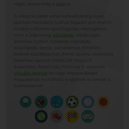
rögbi, illetve még a
sakk
is.
A klasszikusabb vonal kedvelő pedig olyan
sportok meccseire tudnak fogadni pre-match
módon a Nomini sportfogadás részlegében,
mint a jégkorong,
kézilabda
, labdarúgás,
amerikai futball, vízilabda, röplabda,
kosárlabda, tenisz, asztalitenisz. Emellett
kedvelt küzdősportok (MMA, szumó, ökölvívás),
technikai sportok (NASCAR, MotoGP,
Superbike, RallyCross, Formula 1), valamint
virtuális sportok
és nagy népszerűséget
magukénak mondható e-sportok is vannak a
bukmékernél.