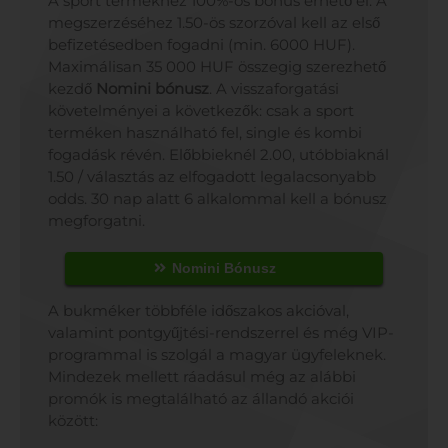
A sport termékhez 100%-os bonus érhető el. A
megszerzéséhez 1.50-ös szorzóval kell az első
befizetésedben fogadni (min. 6000 HUF).
Maximálisan 35 000 HUF összegig szerezhető
kezdő
Nomini bónusz
. A visszaforgatási
követelményei a következők: csak a sport
terméken használható fel, single és kombi
fogadásk révén. Előbbieknél 2.00, utóbbiaknál
1.50 / választás az elfogadott legalacsonyabb
odds. 30 nap alatt 6 alkalommal kell a bónusz
megforgatni.
Nomini Bónusz
A bukméker többféle időszakos akcióval,
valamint pontgyűjtési-rendszerrel és még VIP-
programmal is szolgál a magyar ügyfeleknek.
Mindezek mellett ráadásul még az alábbi
promók is megtalálható az állandó akciói
között: