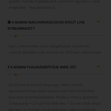
gyűjtő / kombi fogadásokat, valamint egyszeri – azaz
single bet – fogadásokat is.
🔴 A NOMINI MAGYARORSZÁGON NYÚJT LIVE
STREAMINGET?
Igen, a bukméker ilyen szolgáltatást is biztosít,
viszont döntően csak animációs VR-Field változatban.
❓ A NOMINI FOGADÁSÉPÍTŐJE MIRE JÓ?
Ez a funkció arra jó, hogy egy neked tetsző
sporteseményen belül össze tudsz kötni különféle
piacokat és kimeneteleket. Például: meccs győztese
Galatasaray + 2.5 gólnál több lesz + 3.5-nél több sárga
lap lesz. Ily módon olyan piacokat tudsz megtenni,