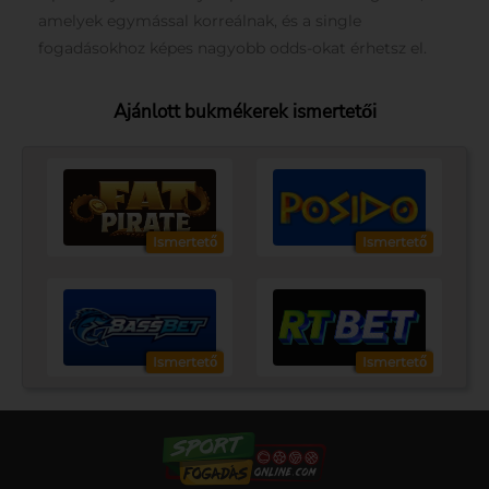
amelyek egymással korreálnak, és a single
fogadásokhoz képes nagyobb odds-okat érhetsz el.
ajánlott bukmékerek ismertetői