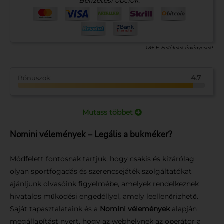
Befizetési opciók:
4.7
Bónuszok:
4.7
Nomini vélemények – Legális a bukméker?
Módfelett fontosnak tartjuk, hogy csakis és kizárólag
olyan sportfogadás és szerencsejáték szolgáltatókat
ajánljunk olvasóink figyelmébe, amelyek rendelkeznek
hivatalos működési engedéllyel, amely leellenőrizhető.
Saját tapasztalataink és a
Nomini vélemények
alapján
megállapítást nyert, hogy az webhelynek az operátor a