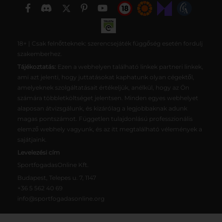
18+ | Csak felnőtteknek: szerencsejáték függőség esetén fordulj
szakemberhez.
Tájékoztatás:
Ezen a webhelyen található linkek partneri linkek,
ami azt jelenti, hogy juttatásokat kaphatunk olyan cégektől,
amelyeknek szolgáltatásait értékeljük, anélkül, hogy az Ön
számára többletköltséget jelentsen. Minden egyes webhelyet
alaposan átvizsgálunk, és kizárólag a legjobbaknak adunk
magas pontszámot. Független tulajdonlású professzionális
elemző webhely vagyunk, és az itt megtalálható vélemények a
sajátjaink.
Levelezési cím
SportfogadasOnline Kft.
Budapest, Telepes u. 7, 1147
+36 5 562 40 69
info@sportfogadasonline.org