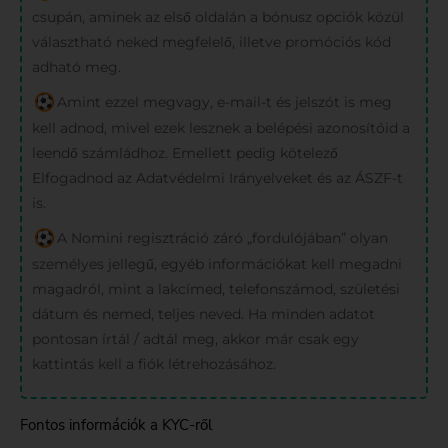
csupán, aminek az első oldalán a bónusz opciók közül
választható neked megfelelő, illetve promóciós kód
adható meg.
Amint ezzel megvagy, e-mail-t és jelszót is meg
kell adnod, mivel ezek lesznek a belépési azonosítóid a
leendő számládhoz. Emellett pedig kötelező
Elfogadnod az Adatvédelmi Irányelveket és az ÁSZF-t
is.
A Nomini regisztráció záró „fordulójában” olyan
személyes jellegű, egyéb információkat kell megadni
magadról, mint a lakcímed, telefonszámod, születési
dátum és nemed, teljes neved. Ha minden adatot
pontosan írtál / adtál meg, akkor már csak egy
kattintás kell a fiók létrehozásához.
Fontos információk a KYC-ről