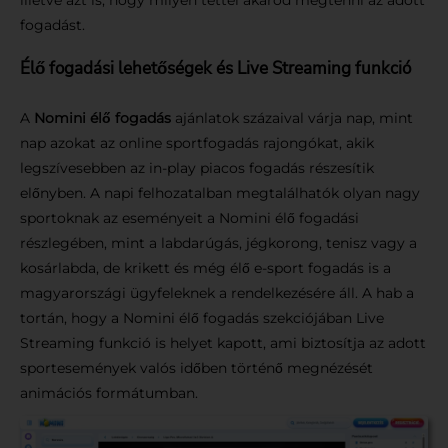
illetve azt is, hogy milyen téttel akarod megtenni az adott
fogadást.
Élő fogadási lehetőségek és Live Streaming funkció
A
Nomini élő fogadás
ajánlatok százaival várja nap, mint
nap azokat az online sportfogadás rajongókat, akik
legszívesebben az in-play piacos fogadás részesítik
előnyben. A napi felhozatalban megtalálhatók olyan nagy
sportoknak az eseményeit a Nomini élő fogadási
részlegében, mint a labdarúgás, jégkorong, tenisz vagy a
kosárlabda, de krikett és még élő e-sport fogadás is a
magyarországi ügyfeleknek a rendelkezésére áll. A hab a
tortán, hogy a Nomini élő fogadás szekciójában Live
Streaming funkció is helyet kapott, ami biztosítja az adott
sportesemények valós időben történő megnézését
animációs formátumban.