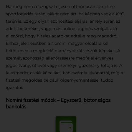
Ha még nem mozogsz teljesen otthonosan az online
sportfogadás terén, akkor nem árt, ha képben vagy a KYC
terén is. Ez egy olyan azonosítási eljárás, amely során az
adott bukméker, vagy más online fogadás szolgáltató
ellenőrzi, hogy hiteles adatokat adtál-e meg magadról.
Ehhez jelen esetben a Nomini magyar oldalára kell
feltöltened a megfelelő okmányokról készült képeket. A
személyazonosság ellenőrzésesre megfelel érvényes
jogosítvány, útlevél vagy személyi igazolvány fotója is. A
lakcímedet csekk képekkel, bankszámla kivonattal, míg a
fizetési megoldás például képernyőmentéssel tudod
igazolni.
Nomini fizetési módok – Egyszerű, biztonságos
bankolás