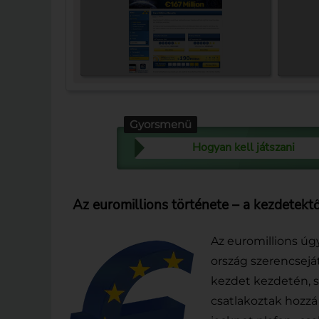
Hogyan kell játszani
Az euromillions története – a kezdetektő
Az euromillions ú
ország szerencsejá
kezdet kezdetén, s
csatlakoztak hozzá 