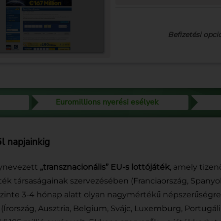
Befizetési opció
Euromillions nyerési esélyek
l napjainkig
gynevezett
„transznacionális” EU-s lottójáték
, amely tizen
ték társaságainak szervezésében (Franciaország, Spanyolo
zinte 3-4 hónap alatt olyan nagymértékű népszerűségre 
(Írország, Ausztria, Belgium, Svájc, Luxemburg, Portugáli