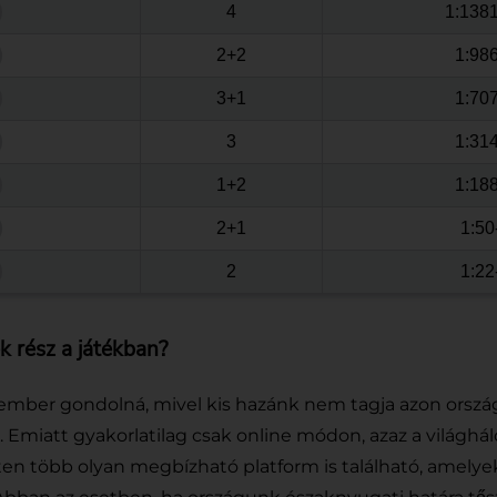
4
1:138
2+2
1:98
3+1
1:70
3
1:31
1+2
1:18
2+1
1:50
2
1:22
 rész a játékban?
z ember gondolná, mivel kis hazánk nem tagja azon orszá
 Emiatt gyakorlatilag csak online módon, azaz a világhá
neten több olyan megbízható platform is található, amelye