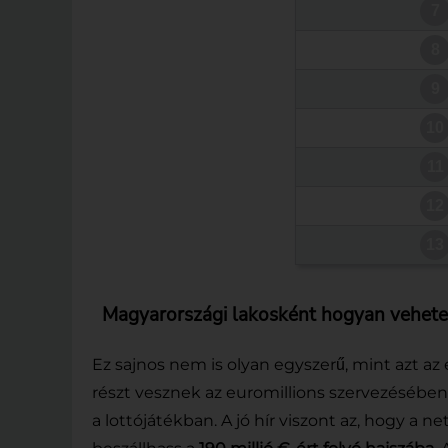
7
8
9
10
11
12
13
Magyarországi lakosként hogyan vehetek
Ez sajnos nem is olyan egyszerű, mint azt a
részt vesznek az euromillions szervezésében.
a lottójátékban. A jó hír viszont az, hogy a 