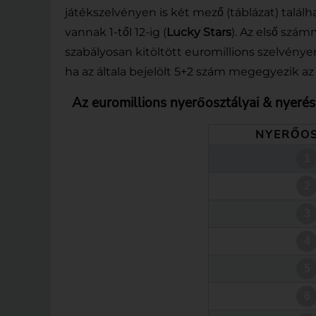
játékszelvényen is két mező (táblázat) talá
vannak 1-től 12-ig (
Lucky Stars
). Az első szá
szabályosan kitöltött euromillions szelvénye
ha az általa bejelölt 5+2 szám megegyezik a
Az euromillions nyerőosztályai & nyerés
NYERŐOS
1
2
3
4
5
6