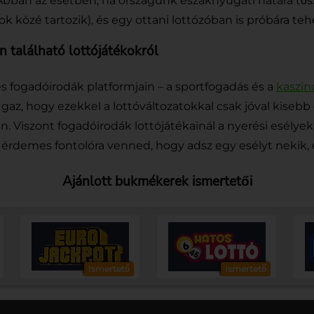
 Abban az esetben, ha országunk északnyugati határa tő
gok közé tartozik), és egy ottani lottózóban is próbára te
 található lottójátékokról
 fogadóirodák platformjain – a sportfogadás és a
kaszin
. Igaz, hogy ezekkel a lottóváltozatokkal csak jóval kise
n. Viszont fogadóirodák lottójátékainál a nyerési esélye
 érdemes fontolóra venned, hogy adsz egy esélyt nekik, é
ajánlott bukmékerek ismertetői