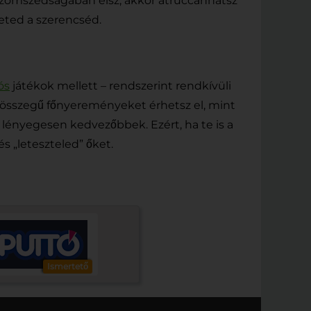
szomszédságában élsz, akkor átruccanhatsz
heted a szerencséd.
ós
játékok mellett – rendszerint rendkívüli
bb összegű főnyereményeket érhetsz el, mint
k lényegesen kedvezőbbek. Ezért, ha te is a
s „leteszteled” őket.