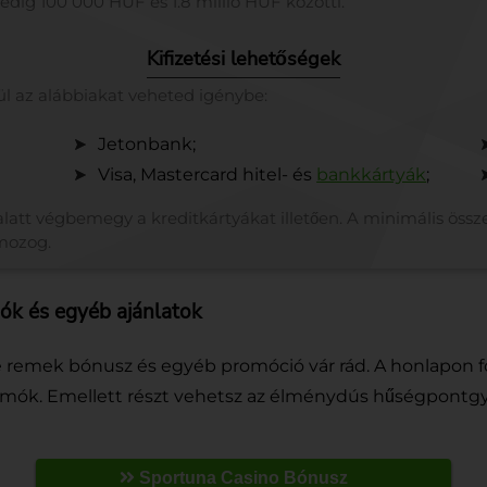
dig 100 000 HUF és 1.8 millió HUF közötti.
Kifizetési lehetőségek
l az alábbiakat veheted igénybe:
Jetonbank;
Visa, Mastercard hitel- és
bankkártyák
;
alatt végbemegy a kreditkártyákat illetően. A minimális öss
 mozog.
ók és egyéb ajánlatok
e remek bónusz és egyéb promóció vár rád. A honlapon
omók. Emellett részt vehetsz az élménydús hűségpontgyű
Sportuna Casino Bónusz