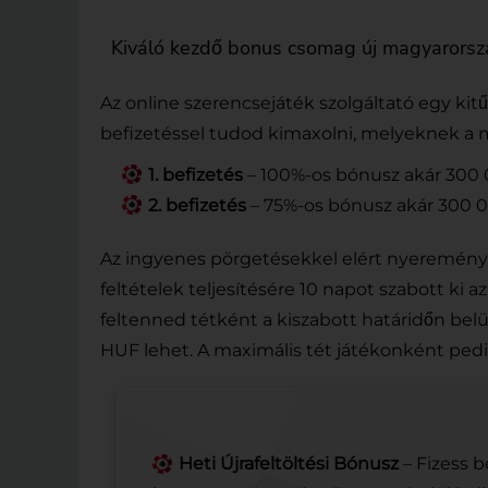
Kiváló kezdő bonus csomag új magyarorsz
Az online szerencsejáték szolgáltató egy ki
befizetéssel tudod kimaxolni, melyeknek a
1. befizetés
– 100%-os bónusz akár 300 
2. befizetés
– 75%-os bónusz akár 300 
Az ingyenes pörgetésekkel elért nyereménye
feltételek teljesítésére 10 napot szabott ki
feltenned tétként a kiszabott határidőn b
HUF lehet. A maximális tét játékonként ped
Heti Újrafeltöltési Bónusz
– Fizess 