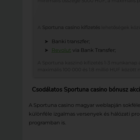
minimális összege 5000 HUF, a maximális pe
A
Sportuna casino kifizetés
lehetőségek közü
Banki transzfer;
Revolut
via Bank Transfer;
A Sportuna kaszinó kifizetés 1-3 munkanap 
maximális 100 000 és 1.8 millió HUF között
Csodálatos Sportuna casino bónusz akci
A Sportuna casino magyar weblapján sokfél
különféle izgalmas versenyek és hálózati pr
programban is.