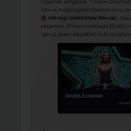
ingyenes pörgetést. 7 napon belül kel
40x-es megforgatási követelmény vona
Hétvégi Újrafeltöltési Bónusz
– Kapa
pörgetést. Ehhez mindössze 20 000 HU
igényt, akkor elég 8000 HUF-ot befize