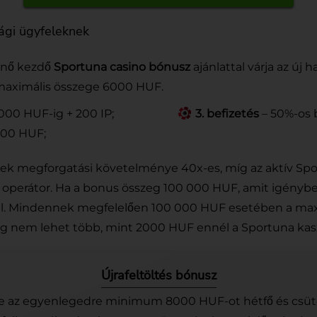
ági ügyfeleknek
tűnő kezdő
Sportuna casino bónusz
ajánlattal várja az új 
 maximális összege 6000 HUF.
000 HUF-ig + 200 IP;
3. befizetés
– 50%-os 
000 HUF;
k megforgatási követelménye 40x-es, míg az aktív Sport
 az operátor. Ha a bonus összeg 100 000 HUF, amit igényb
elül. Mindennek megfelelően 100 000 HUF esetében a m
ig nem lehet több, mint 2000 HUF ennél a Sportuna kas
Újrafeltöltés bónusz
be az egyenlegedre minimum 8000 HUF-ot hétfő és csüt