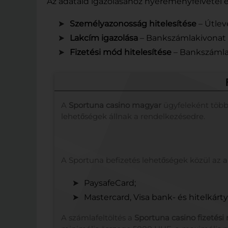
Az adataid igazolásához nyereményfelvétel 
Személyazonosság hitelesítése
– Útlev
Lakcím igazolása
– Bankszámlakivonat va
Fizetési mód hitelesítése
– Bankszámlak
A
Sportuna casino magyar
ügyfeleként többf
lehetőségek állnak a rendelkezésedre.
A Sportuna befizetés lehetőségek közül az 
PaysafeCard;
Mastercard, Visa bank- és hitelkárty
A számlafeltöltés a
Sportuna casino fizetés