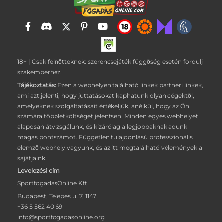
18+ | Csak felnőtteknek: szerencsejáték függőség esetén fordulj
szakemberhez.
Tájékoztatás:
Ezen a webhelyen található linkek partneri linkek,
ami azt jelenti, hogy juttatásokat kaphatunk olyan cégektől,
amelyeknek szolgáltatásait értékeljük, anélkül, hogy az Ön
számára többletköltséget jelentsen. Minden egyes webhelyet
alaposan átvizsgálunk, és kizárólag a legjobbaknak adunk
magas pontszámot. Független tulajdonlású professzionális
elemző webhely vagyunk, és az itt megtalálható vélemények a
sajátjaink.
Levelezési cím
SportfogadasOnline Kft.
Budapest, Telepes u. 7, 1147
+36 5 562 40 69
info@sportfogadasonline.org