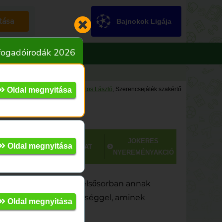
tása
Bajnokok Ligája
 fogadóirodák 2026
Oldal megnyitása
Bartos László
, Szerencsejáték szakértő
NÁCIÓS
JOKERES
Oldal megnyitása
SZABÁLYZAT
TÉK
NYEREMÉNYAKCIÓ
ttójátékok között. Ez elsősorban annak
 benne heti rendszerességgel, aminek
Oldal megnyitása