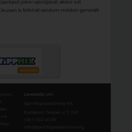
jackpot joker opciójával, akkor ezt
tikusan is felkínál random-módon generált
elenti,
Levelezési cím
t
SportfogadasOnline Kft.
nden
Budapest, Telepes u. 7, 1147
dunk
+36 5 562 40 69
bhely
info@sportfogadasonline.org