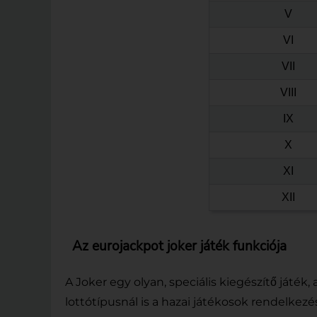
V
VI
VII
VIII
IX
X
XI
XII
Az eurojackpot joker játék funkciója
A Joker egy olyan, speciális kiegészítő játé
lottótípusnál is a hazai játékosok rendelkezé