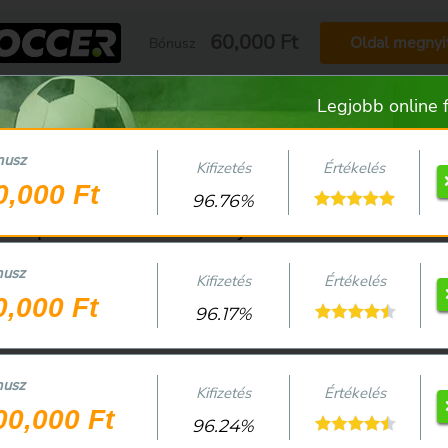
60,000 Ft
Oldal megnyi
Bónusz
Sportok
Más
Legjobb online
Fogadási Stratégiák
nusz
Kifizetés
Értékelés
0,000 Ft
96.76%
urópa első számú lottó játéka
nusz
Kifizetés
Értékelés
RÁBBI
KOMBI
JÁTÉKLEÍRÁS
SZÁMSTATISZTIKA
0,000 Ft
SOLÁSOK
JÁ
96.17%
 euró lottó, napjainkban igazi nagyágyúnak számít a lo
nusz
Kifizetés
Értékelés
pai ország lakosságának nagykorú tagjai vehetnek részt
00,000 Ft
96.24%
lálnak időről-időre gazdára.