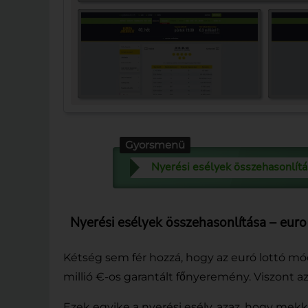
Nyerési esélyek összehasonlítá
Nyerési esélyek összehasonlítása – euro
Kétség sem fér hozzá, hogy az euró lottó mód
millió €-os garantált főnyeremény. Viszont a
Ezek egyike a nyerési esély, azaz, hogy mekko