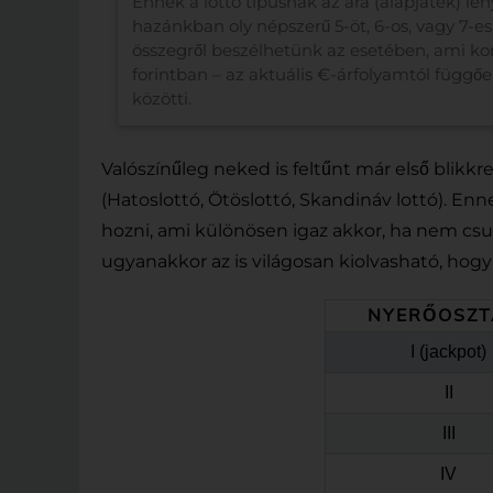
Ennek a lottó típusnak az ára (alapjáték) l
hazánkban oly népszerű 5-öt, 6-os, vagy 7-es
összegről beszélhetünk az esetében, ami ko
forintban – az aktuális €-árfolyamtól függő
közötti.
Valószínűleg neked is feltűnt már első blikkr
(Hatoslottó, Ötöslottó, Skandináv lottó). 
hozni, ami különösen igaz akkor, ha nem csu
ugyanakkor az is világosan kiolvasható, hogy
NYERŐOSZT
I (jackpot)
II
III
IV