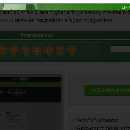
ezetése óta folyamatosan nő Európa-szerte, hazánkat is
18+ 
t akár 90 millió €-ra is rúghat a főnyeremény maximális 
VPN
-t sem kell használniuk a fogadni vágyóknak.
Nyerőszámok
7
11
12
32
42
1
4
Eurojackpot b
Mobil alkalmazást
Részletes fogadási út