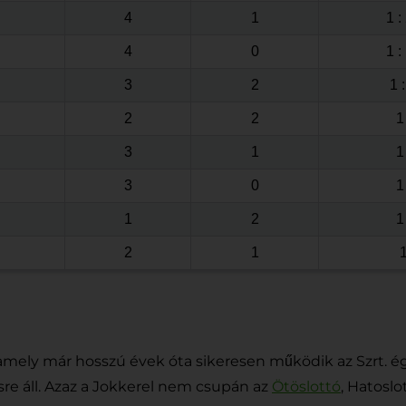
4
1
1 :
4
0
1 :
3
2
1 
2
2
1
3
1
1
3
0
1
1
2
1
2
1
1
k, amely már hosszú évek óta sikeresen működik az Szrt. 
sre áll. Azaz a Jokkerel nem csupán az
Ötöslottó
, Hatoslo