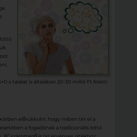
ge
l
lottó
juk
kpot
eni,
s találat is általában 20-30 millió Ft feletti
ő körben előrukkolni, hogy miben tér el a
 esetében a fogadónak a tradicionális lottó
 „B” számmező is (az érvényes játékhoz