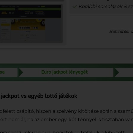
Korábbi sorsolások & sz
Befizetési o
sa
Euro jackpot lényegét
 jackpot vs egyéb lottó játékok
felett csábító, hiszen a szelvény kitöltése során a szem
zért nem ár, ha az ember egy-két ténnyel is tisztában v
ra sanszunk van arra, hogy telibe trafáljuk a kihúzott