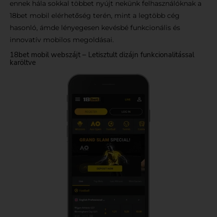
ennek hála sokkal többet nyújt nekünk felhasználóknak a
18bet mobil elérhetőség terén, mint a legtöbb cég
hasonló, ámde lényegesen kevésbé funkcionális és
innovatív mobilos megoldásai.
18bet mobil webszájt – Letisztult dizájn funkcionalitással
karöltve