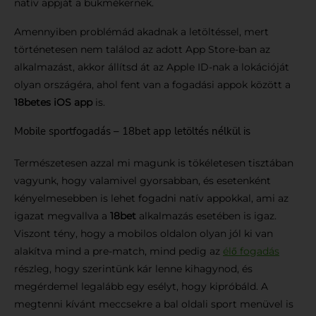
natív appját a bukmékernek.
Amennyiben problémád akadnak a letöltéssel, mert
történetesen nem találod az adott App Store-ban az
alkalmazást, akkor állítsd át az Apple ID-nak a lokációját
olyan országéra, ahol fent van a fogadási appok között a
18betes iOS app
is.
Mobile sportfogadás – 18bet app letöltés nélkül is
Természetesen azzal mi magunk is tökéletesen tisztában
vagyunk, hogy valamivel gyorsabban, és esetenként
kényelmesebben is lehet fogadni natív appokkal, ami az
igazat megvallva a
18bet
alkalmazás esetében is igaz.
Viszont tény, hogy a mobilos oldalon olyan jól ki van
alakítva mind a pre-match, mind pedig az
élő fogadás
részleg, hogy szerintünk kár lenne kihagynod, és
megérdemel legalább egy esélyt, hogy kipróbáld. A
megtenni kívánt meccsekre a bal oldali sport menüvel is