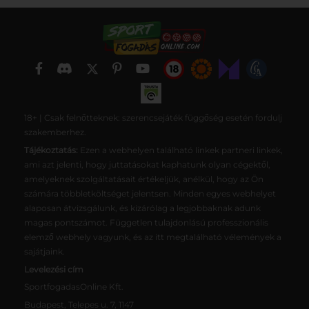
18+ | Csak felnőtteknek: szerencsejáték függőség esetén fordulj
szakemberhez.
Tájékoztatás:
Ezen a webhelyen található linkek partneri linkek,
ami azt jelenti, hogy juttatásokat kaphatunk olyan cégektől,
amelyeknek szolgáltatásait értékeljük, anélkül, hogy az Ön
számára többletköltséget jelentsen. Minden egyes webhelyet
alaposan átvizsgálunk, és kizárólag a legjobbaknak adunk
magas pontszámot. Független tulajdonlású professzionális
elemző webhely vagyunk, és az itt megtalálható vélemények a
sajátjaink.
Levelezési cím
SportfogadasOnline Kft.
Budapest, Telepes u. 7, 1147