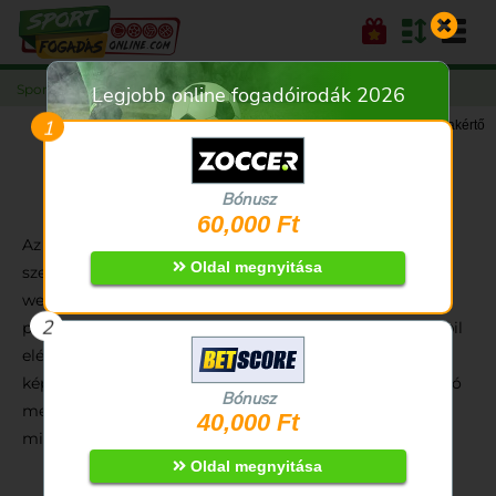
Toggl
naviga
Sportfogadás
18Bet Magyar
18bet mobil
Legjobb online fogadóirodák 2026
1
Bartos László
, Szerencsejáték szakértő
18bet Mobil App – Android és iOS Letöltés
Bónusz
60,000 Ft
Az operátor azon ázsiai cégek közé tartozik, amelyek
Oldal megnyitása
szemet vetettek az európai piacra is, és a desktopos
webhely mellett a zsebünkben elférő hordozható
2
platformra is odafigyeltek, ami esetünkben a 18bet mobil
elérhetőség opciókra értendő. Ha téged is érdekel, mire
képes a 18bet mobile barát webszájtja, és miként oldható
Bónusz
meg a
18bet mobil alkalmazás letöltés
, tarts velünk, és
40,000 Ft
mindent megtudhatsz.
Oldal megnyitása
Mutass többet