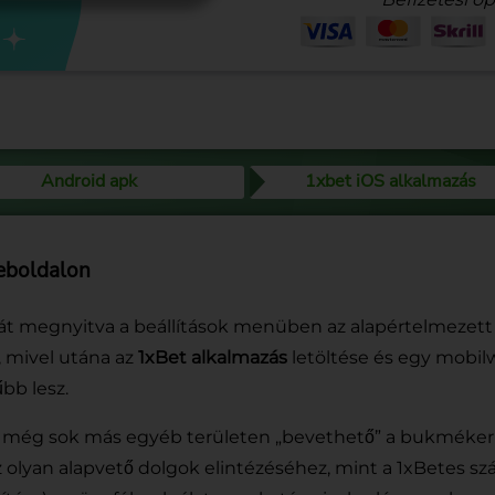
Android apk
1xbet iOS alkalmazás
weboldalon
megnyitva a beállítások menüben az alapértelmezett ang
 mivel utána az
1xBet alkalmazás
letöltése és egy mobilw
bb lesz.
 még sok más egyéb területen „bevethető” a bukméker 
z olyan alapvető dolgok elintézéséhez, mint a 1xBetes szá