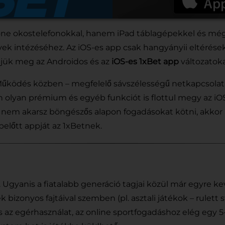
ne okostelefonokkal, hanem iPad táblagépekkel és még 
k intézéséhez. Az iOS-es app csak hangyányii eltérések
ljük meg az Androidos és az
iOS-es 1xBet app
változatoka
 Működés közben – megfelelő sávszélességű netkapcsolat
olyan prémium és egyéb funkciót is flottul megy az iOS 
ha nem akarsz böngészős alapon fogadásokat kötni, akko
belőtt appját az 1xBetnek.
. Ugyanis a fiatalabb generáció tagjai közül már egyre k
bizonyos fajtáival szemben (pl. asztali játékok – rulett s
z egérhasználat, az online sportfogadáshoz elég egy 5-6