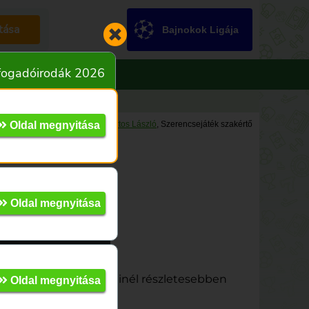
tása
Bajnokok Ligája
 fogadóirodák 2026
Oldal megnyitása
Bartos László
, Szerencsejáték szakértő
a 22bet-nél:
Oldal megnyitása
témáját igyekszünk minél részletesebben
Oldal megnyitása