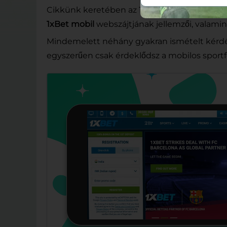
Cikkünk keretében az 1xBet mobil elérhetős
1xBet mobil
webszájtjának jellemzői, valamin
Mindemelett néhány gyakran ismételt kérdésr
egyszerűen csak érdeklődsz a mobilos sportfo