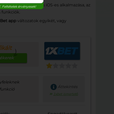
ukméker Androidos és iOS-es alkalmazása, az
F. Feltételek érvényesek!
 funkciók.
xBet app
változatok egyikét, vagy
ikált
mékerek
yfeleknek
Áttekintés
funkció
1xbet ismertető
ciók:
Engedélyezett