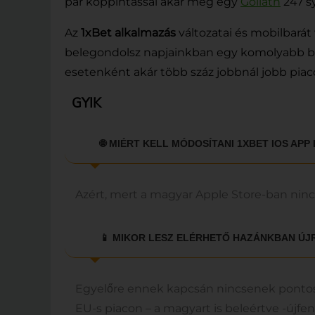
pár koppintással akár még egy
Goliath
247 s
Az
1xBet alkalmazás
változatai és mobilbarát
belegondolsz napjainkban egy komolyabb b
esetenként akár több száz jobbnál jobb pia
GYIK
🌐 MIÉRT KELL MÓDOSÍTANI 1XBET IOS AP
Azért, mert a magyar Apple Store-ban nincs
📱 MIKOR LESZ ELÉRHETŐ HAZÁNKBAN ÚJR
Egyelőre ennek kapcsán nincsenek ponto
EU-s piacon – a magyart is beleértve -újfe