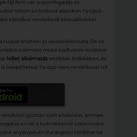
 fájl fent van a sportfogadás és
 tudod tölteni az Android alapokon nyugvó
bb kijelzővel rendelkező készülékekkel
 tudod letölteni az okostelefonodra. De ez
orrásból származó mobil-szoftverek letöltése
 az
1xBet alkalmazás
letöltése érdekében, és
 is telepítheted, ha épp nem rendelkezel túl
s rendkívül gyorsan szeli a habokat, aminek
ámogatás ennél a bukmékernél szerencsére
azánk anyanyelvén (ha angolul töltődne be