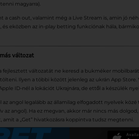
ttenni magyarra).
nt a cash out, valamint még a Live Stream is, amin jó né
és eközben az in-play betting funkciónak hála, bármiko
lmás változat
 fejlesztett változatát ne keresd a bukméker mobilbarát
ölteni. Ilyen a többi között jelenleg az ukrán App Store
pple ID-nél a lokációt Ukrajnára, de ettől a készülék nyelvi
 az angol legalább az államilag elfogadott nyelvek közé ta
nyelv az angol). Ha ez megvan, akkor már nincs más dolgod,
át, amit a „Get” hivatkozásra koppintva tudsz megtenni.