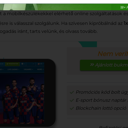
ég kapcsán olyan dolgokat veszünk górcső alá, mint a b
18+ 
t a mobilkészülékekkel elérhető online szolgáltatások és
e is válasszal szolgálunk. Ha szívesen kipróbálnád az
1
gadás iránt, tarts velünk, és olvass tovább.
Nem verif
Ajánlott buk
Promóciós kód bolt üg
E-sport bónusz naptár 
Blockchain lottó opció
Befizetési op