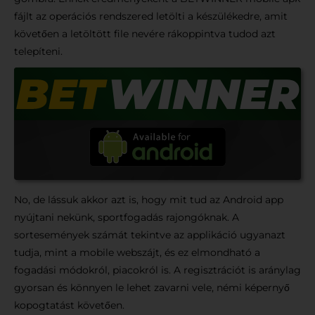
fájlt az operációs rendszered letölti a készülékedre, amit
követően a letöltött file nevére rákoppintva tudod azt
telepíteni.
No, de lássuk akkor azt is, hogy mit tud az Android app
nyújtani nekünk, sportfogadás rajongóknak. A
sortesemények számát tekintve az applikáció ugyanazt
tudja, mint a mobile webszájt, és ez elmondható a
fogadási módokról, piacokról is. A regisztrációt is aránylag
gyorsan és könnyen le lehet zavarni vele, némi képernyő
kopogtatást követően.