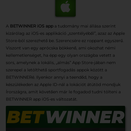
A
BETWINNER iOS app
a tudomány mai állása szerint
kizárólag az iOS-es applikáció „szentélyéből”, azaz az Apple
Store-ból szerezhető be. Szerencsére ez roppant egyszerű.
Viszont van egy aprócska bökkenő, ami okozhat némi
kellemetlenséget, ha épp egy olyan országba vetett a
sors, amelynek a lokális, „almás” App Store-jában nem
szerepel a letölthető sportfogadás appok között a
BETWINNERé. Ilyenkor annyi a teendőd, hogy a
készülékeden az Apple ID-nál a lokációt átütöd mondjuk
Írországra, amit követően már le fogadod tudni tölteni a
BETWINNER app iOS-es változatát.