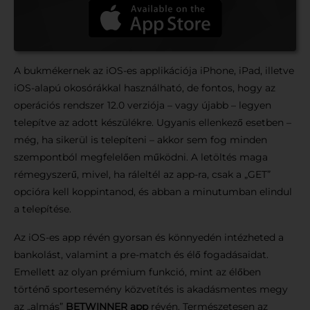
A bukmékernek az iOS-es applikációja iPhone, iPad, illetve
iOS-alapú okosórákkal használható, de fontos, hogy az
operációs rendszer 12.0 verziója – vagy újabb – legyen
telepítve az adott készülékre. Ugyanis ellenkező esetben –
még, ha sikerül is telepíteni – akkor sem fog minden
szempontból megfelelően működni. A letöltés maga
rémegyszerű, mivel, ha ráleltél az app-ra, csak a „GET”
opcióra kell koppintanod, és abban a minutumban elindul
a telepítése.
Az iOS-es app révén gyorsan és könnyedén intézheted a
bankolást, valamint a pre-match és élő fogadásaidat.
Emellett az olyan prémium funkció, mint az élőben
történő sportesemény közvetítés is akadásmentes megy
az „almás”
BETWINNER app
révén. Természetesen az