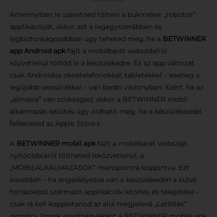
Amennyiben le szeretnéd tölteni a bukméker „robotos”
applikációját, akkor azt a legegyszerűbben és
legbiztonságosabban úgy teheted meg, ha a
BETWINNER
app Android apk
fájlt a mobilbarát weboldalról
közvetlenül töltöd le a készülékedre. Ez az app változat
csak Androidos okostelefonokkal, tabletekkel – esetleg a
legújabb okosórákkal – van baráti viszonyban. Ezért, ha az
„almásra” van szükséged, akkor a BETWINNER mobil
alkalmazás letöltés úgy oldható meg, ha a készülékeddel
felkeresed az Apple Store-t.
A
BETWINNER mobil apk
fájlt a mobilbarát webszájt
nyitóoldaláról töltheted leközvetlenül, a
„MOBILALKALMAZÁSOK” menüpontra koppintva. Ezt
követően – ha engedélyezve van a készülékeden a külső
forrásokból származó applikációk letöltés és telepítése –
csak rá kell koppintanod az alul megjelenő „Letöltés”
gombra. Ennek eredményeként a BETWINNER mobile apk