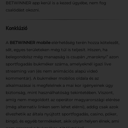
BETWINNER app kerül is a kezed ügyébe, nem fog
csalódást okozni.
Konklúzió
A
BETWINNER mobile
elérhetőség terén hozza kötelezőt,
sőt, egyes területeken még túl is teljesít. Hiszen, ha
belegondolsz még manapság is csupán „maroknyi” azon
sportfogadás bukméker száma, amelyeknél igazi live
streaming van (és nem animációs alapú videó
kommentár). A bukméker mobilos oldala és az
alkalmazásai is megfelelnek a mai kor igényeinek úgy
biztonság, mint használhatóság tekintetében. Viszont,
amíg nem megoldott az operátor magyarországi elérése
(még alternatív linken sem lehet elérni), addig csak azok
élvezhetik az általa nyújtott sportfogadás, casino, póker,
bingó, és egyéb termékeket, akik olyan helyen élnek, ami