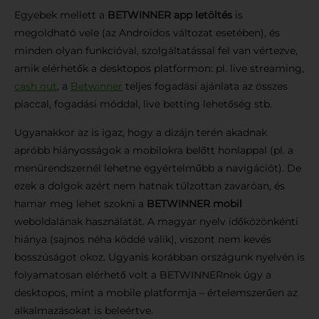
Egyebek mellett a
BETWINNER app letöltés
is
megoldható vele (az Androidos változat esetében), és
minden olyan funkcióval, szolgáltatással fel van vértezve,
amik elérhetők a desktopos platformon: pl. live streaming,
cash out
, a
Betwinner
teljes fogadási ajánlata az összes
piaccal, fogadási móddal, live betting lehetőség stb.
Ugyanakkor az is igaz, hogy a dizájn terén akadnak
apróbb hiányosságok a mobilokra belőtt honlappal (pl. a
menürendszernél lehetne egyértelműbb a navigációt). De
ezek a dolgok azért nem hatnak túlzottan zavaróan, és
hamar meg lehet szokni a
BETWINNER mobil
weboldalának használatát. A magyar nyelv időközönkénti
hiánya (sajnos néha köddé válik), viszont nem kevés
bosszúságot okoz. Ugyanis korábban országunk nyelvén is
folyamatosan elérhető volt a BETWINNERnek úgy a
desktopos, mint a mobile platformja – értelemszerűen az
alkalmazásokat is beleértve.