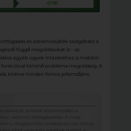
GYIK
rtfogadás és szerencsejáték szolgáltató a
ngésző-függő megoldásokat is – az
solatos egyéb ügyek intézéséhez: a mobilon
t funkcióval történő probléma megoldásig. A
á, kitérve minden fontos jellemzőjére,
rendelkezik, aminek köszönhetően a
kal, valamint táblagépekkel. A cross-
enü megjelenítési rendszerrel van ellátva
pére lehet varázsolni egyebek mellett a