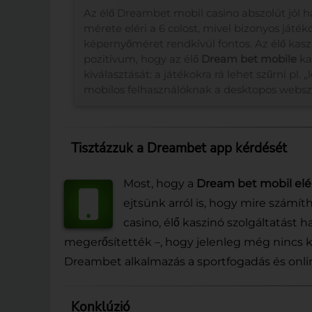
Az élő Dreambet mobil casino abszolút jól h
mérete eléri a 6 colost, mivel bizonyos játék
képernyőméret rendkívül fontos. Az élő kaszi
pozitívum, hogy az élő
Dream bet mobile
kas
kiválasztását: a játékokra rá lehet szűrni pl
mobilos felhasználóknak a desktopos webszájo
Tisztázzuk a Dreambet app kérdését
Most, hogy a
Dream bet mobil el
ejtsünk arról is, hogy mire számí
casino, élő kaszinó szolgáltatást 
megerősítették –, hogy jelenleg még nincs 
Dreambet alkalmazás a sportfogadás és onlin
Konklúzió