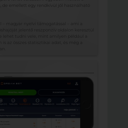
), de emellett egy rendkívül jól használható
l – magyar nyelvi támogatással – ami a
shajóját jelentő reszponzív oldalon keresztül
e lehet tudni vele, mint amilyen például a
s az összes statisztikai adat, és még a
an.