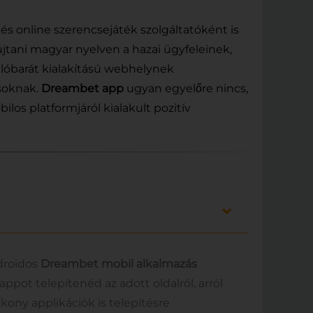
s online szerencsejáték szolgáltatóként is
tani magyar nyelven a hazai ügyfeleinek,
álóbarát kialakítású webhelynek
ásoknak.
Dreambet app
ugyan egyelőre nincs,
los platformjáról kialakult pozitív
ndroidos
Dreambet mobil alkalmazás
pot telepítenéd az adott oldalról, arról
ony applikációk is telepítésre