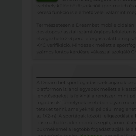
webhely különböző szekcióit (pre-match és élő
kereső funkció is elérhető vele, valamint mé
Természetesen a Dreambet mobile oldalán az
desktopos / asztali számítógépes felületen is
elvégezhető 2-3 perc leforgása alatt a regis
KYC verifikáció. Mindezek mellett a sportfog
számos fontos kérdésre válasszal szolgáló G
A Dream bet sportfogadás szekciójának öss
platformon is, ahol egyebek mellett a klass
lehetőségeket is felkínál a rendszer, mint p
fogadások”, amelynek esetében olyan meccs
téteket tenni, amelyeknél például meglehet
az 1X2-n). A sportágak közötti eligazodást a
használható slider menü is segíti, amin főké
bukmékernél a legtöbb fogadást adják le a f
labdarúgás, tenisz,
jégkorong
, amerikai futb