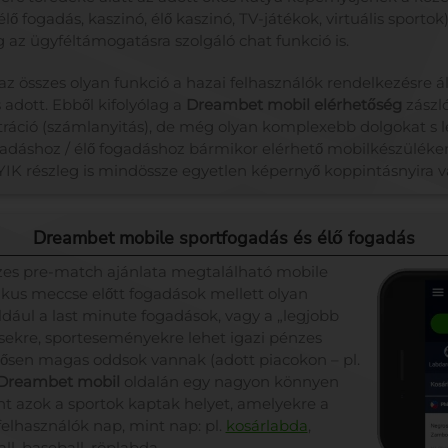
 fogadás, kaszinó, élő kaszinó, TV-játékok, virtuális sportok
g az ügyféltámogatásra szolgáló chat funkció is.
 összes olyan funkció a hazai felhasználók rendelkezésre ál
 adott. Ebből kifolyólag a
Dreambet mobil elérhetőség
zászló
ztráció (számlanyitás), de még olyan komplexebb dolgokat s l
adáshoz / élő fogadáshoz bármikor elérhető mobilkészüléken i
YIK részleg is mindössze egyetlen képernyő koppintásnyira v
Dreambet mobile sportfogadás és élő fogadás
zes pre-match ajánlata megtalálható mobile
zikus meccse előtt fogadások mellett olyan
éldául a last minute fogadások, vagy a „legjobb
ekre, sporteseményekre lehet igazi pénzes
ősen magas oddsok vannak (adott piacokon – pl.
Dreambet mobil
oldalán egy nagyon könnyen
nt azok a sportok kaptak helyet, amelyekre a
elhasználók nap, mint nap: pl.
kosárlabda
,
all, baseball, röplabda.