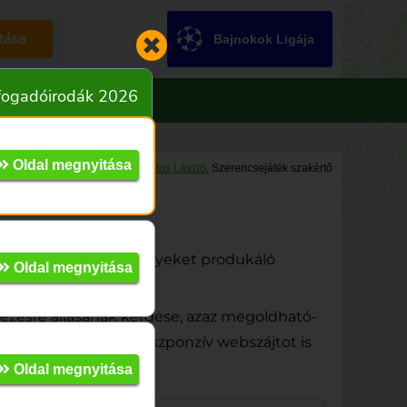
tása
Bajnokok Ligája
 fogadóirodák 2026
Oldal megnyitása
Bartos László
, Szerencsejáték szakértő
on egyre szebb eredményeket produkáló
Oldal megnyitása
ezésre állásának kérdése, azaz megoldható-
ppillérét jelentő reszponzív webszájtot is
agyar ügyfelinek.
Oldal megnyitása