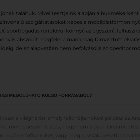
nak találtuk. Mivel tesztjeink alapján a bukmékerként é
nvonalú szolgáltatásokat képes a mobilplatformon nyúj
lő sportfogadás rendkívül könnyű az egyszerű, felhaszn
mény is abszolút megfelel a manapság támasztott elvár
ideig, de ez alapvetően nem befolyásolja az operátor mobi
LTÉS MEGOLDHATÓ KÜLSŐ FORRÁSÁBÓL?
lkozol a világhálón, amely felkínálja neked például az A
 el, mert egészen biztos, hogy nem a gyári Dreambetes ap
n reklámszoftvereket, vagy még rosszabb esetben kárték