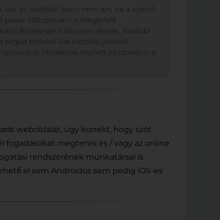
bár ez esetben azért nem árt, ha a kijelző
lő póker változatok – a megfelelő
nálói felületnek hála nem vészes. További
a téged érdeklő live kaszinó játékok
 opcióval is. Mindezek mellett az operátor a
arát weboldalát, úgy korrekt, hogy szót
l fogadásokat megtenni és / vagy az online
támogatási rendszerének munkatársai is
érhető el sem Androidos sem pedig iOS-es