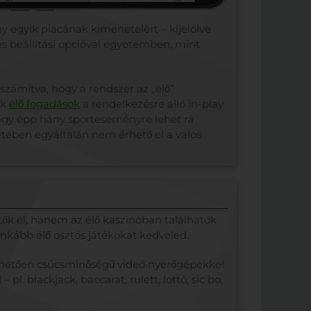
 egyik piacának kimenetelért – kijelölve
s beállítási opcióval egyetemben, mint
számítva, hogy a rendszer az „élő”
ők
élő fogadások
a rendelkezésre álló in-play
hogy épp hány sporteseményre lehet rá
etében egyáltalán nem érhető el a valós
etők el, hanem az élő kaszinóban találhatók
nkább élő osztós játékokat kedveled.
önhetően csúcsminőségű videó nyerőgépekkel
. blackjack, baccarat, rulett, lottó, sic bo,