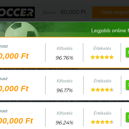
60,000 Ft
Oldal megnyi
Bónusz
Sportok
Más
Legjobb online
Fogadási Stratégiák
Tippek
nusz
Kifizetés
Értékelés
0,000 Ft
96.76%
 és Android kompatibilitás
nusz
Kifizetés
Értékelés
szerevezés és szolgáltatás nyújtás terén Magyarország
0,000 Ft
96.17%
 ismerheted meg.
erülnek felgöngyölítésre, mint az Dreambet app rendelk
mellett természetesen a Dreambet mobil elérhetőség ala
nusz
Kifizetés
Értékelés
áltatásokat és funkciókat nyújt az operátor mobilon a m
00,000 Ft
96.24%