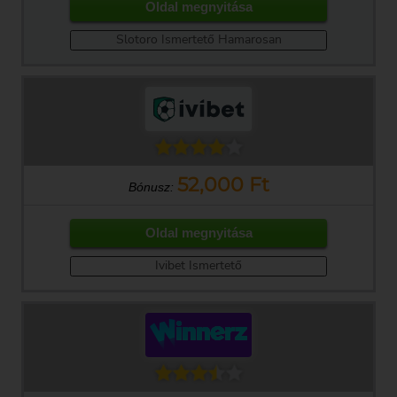
Oldal megnyitása
Slotoro Ismertető Hamarosan
52,000 Ft
Bónusz:
Oldal megnyitása
Ivibet Ismertető