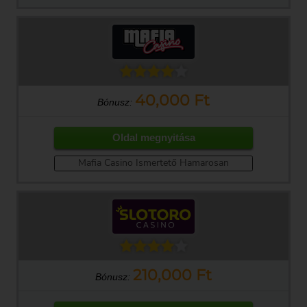
40,000 Ft
Bónusz:
Oldal megnyitása
Mafia Casino Ismertető Hamarosan
210,000 Ft
Bónusz: