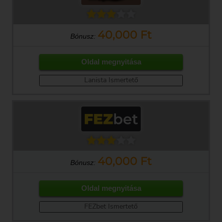
40,000 Ft
Bónusz:
Oldal megnyitása
Lanista Ismertető
40,000 Ft
Bónusz:
Oldal megnyitása
FEZbet Ismertető