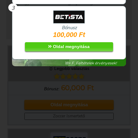
legnagyobb FIFA Klubvilágbajnoksága kerül
3
megrendezésre: 32 csapattal, szupersztárokkal a
világ minden részéről, és a hab a tortán a teljesen új
típusú lebonyolítási rendszer.
Bónusz
100,000 Ft
Oldal megnyitása
18+ F. Feltételek érvényesek!
🥇 Legjobb választás
60,000 Ft
Bónusz:
Oldal megnyitása
Zoccer Ismertető