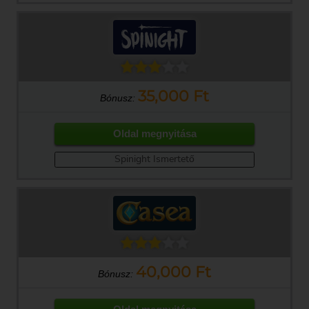
35,000 Ft
Bónusz:
Oldal megnyitása
Spinight Ismertető
40,000 Ft
Bónusz: