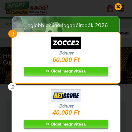
Toggl
naviga
Kezdőlap
FIFA Klubvilágbajnokság
Legjobb online fogadóirodák 2026
1
Bartos László
, Szerencsejáték szakértő
Bónusz
FIFA-klubvilágbajnokság tippek - Club World
60,000 Ft
Cup játékok
Oldal megnyitása
2
Bónusz
40,000 Ft
Minden eddiginél nagyobb érdeklődés övezi a 2025-
ös Klubvilágbajnokságra vonatkozó tippeket. Ez
Oldal megnyitása
persze nem csoda, hiszen 2025 nyarán minden idők