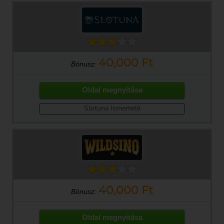
40,000 Ft
Bónusz:
Oldal megnyitása
Slotuna Ismertető
40,000 Ft
Bónusz:
Oldal megnyitása