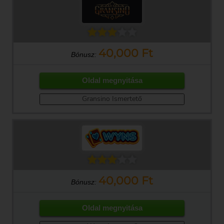
40,000 Ft
Bónusz:
Oldal megnyitása
Gransino Ismertető
40,000 Ft
Bónusz:
Oldal megnyitása