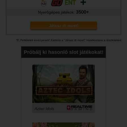
3500+
Nyerőgépes játékok:
Játssz itt most!
Próbálj ki hasonló slot játékokat!
Aztec Idols