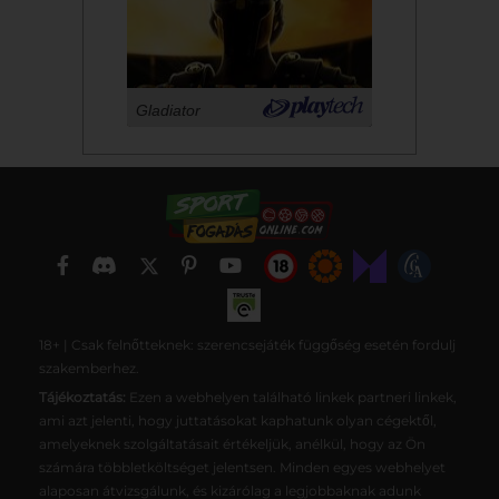
Gladiator
18+ | Csak felnőtteknek: szerencsejáték függőség esetén fordulj
szakemberhez.
Tájékoztatás:
Ezen a webhelyen található linkek partneri linkek,
ami azt jelenti, hogy juttatásokat kaphatunk olyan cégektől,
amelyeknek szolgáltatásait értékeljük, anélkül, hogy az Ön
számára többletköltséget jelentsen. Minden egyes webhelyet
alaposan átvizsgálunk, és kizárólag a legjobbaknak adunk