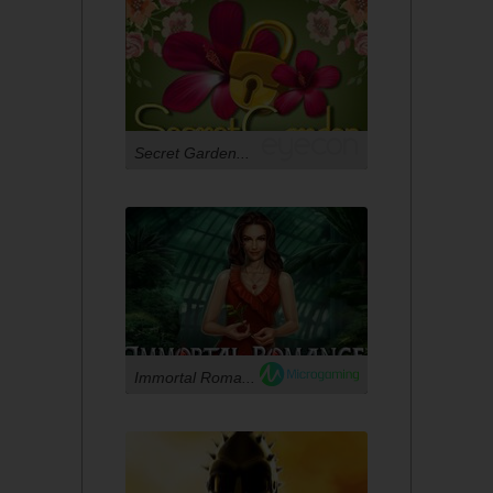
Secret Garden...
Immortal Roma...