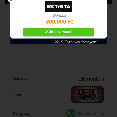
*F. Feltételek érvényesek! Kattints a "Játssz itt most!" hivatkozásra a
részletekért
Bónusz
400,000 Ft
Játssz most!
18+ F. Feltételek érvényesek!
Elementals
Slot neve
Logó
Szolgáltató