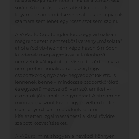
hasonlóságot nem fedeztünk fel a v-meccsek
során. A fogadáshoz a statisztikai adatok
folyamatosan rendelkezésre állnak, és a piacok
számára sem lehet egy rossz szót sem szólni.
A V-World Cup tulajdonképp egy virtuálisan
megrendezett nemzetközi verseny „másolata”,
ahol a foci vb-hez némiképp hasonló módon
küzdenek meg egymással a különböző
nemzetek válogatottjai. Viszont azért annyira
nem professzionális a rendszer, hogy
csoportkörök, nyolcad- negyeddöntők stb. is
lennének benne – mindössze csoportkörökről,
és egyszerű meccsekről van szó, amiket v-
csapatok játszanak le egymással. A streaming
minősége viszont kiváló, így egyelten fontos
eseményéről sem maradunk le, ami
kifejezetten izgalmassá teszi a kissé rövidre
szabott közvetítéseket.
A V-Euro, mint ahogyan a nevéből könnyen