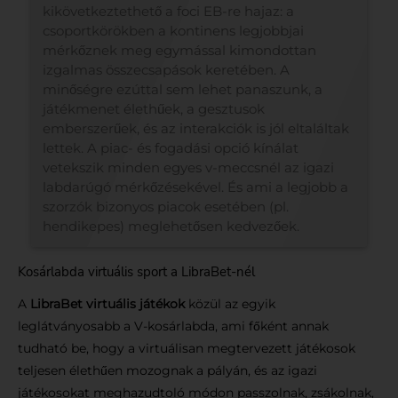
kikövetkeztethető a foci EB-re hajaz: a
csoportkörökben a kontinens legjobbjai
mérkőznek meg egymással kimondottan
izgalmas összecsapások keretében. A
minőségre ezúttal sem lehet panaszunk, a
játékmenet élethűek, a gesztusok
emberszerűek, és az interakciók is jól eltaláltak
lettek. A piac- és fogadási opció kínálat
vetekszik minden egyes v-meccsnél az igazi
labdarúgó mérkőzésekével. És ami a legjobb a
szorzók bizonyos piacok esetében (pl.
hendikepes) meglehetősen kedvezőek.
Kosárlabda virtuális sport a LibraBet-nél
A
LibraBet virtuális játékok
közül az egyik
leglátványosabb a V-kosárlabda, ami főként annak
tudható be, hogy a virtuálisan megtervezett játékosok
teljesen élethűen mozognak a pályán, és az igazi
játékosokat meghazudtoló módon passzolnak, zsákolnak,