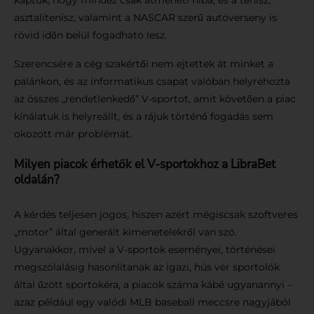
kaptuk, hogy mindez csak átmeneti hiba, és a tenisz,
asztalitenisz, valamint a NASCAR szerű autóverseny is
rövid időn belül fogadható lesz.
Szerencsére a cég szakértői nem ejtettek át minket a
palánkon, és az informatikus csapat valóban helyrehozta
az összes „rendetlenkedő” V-sportot, amit követően a piac
kínálatuk is helyreállt, és a rájuk történő fogadás sem
okozott már problémát.
Milyen piacok érhetők el V-sportokhoz a LibraBet
oldalán?
A kérdés teljesen jogos, hiszen azért mégiscsak szoftveres
„motor” által generált kimenetelekről van szó.
Ugyanakkor, mivel a V-sportok eseményei, történései
megszólalásig hasonlítanak az igazi, hús vér sportolók
által űzött sportokéra, a piacok száma kábé ugyanannyi –
azaz például egy valódi MLB baseball meccsre nagyjából