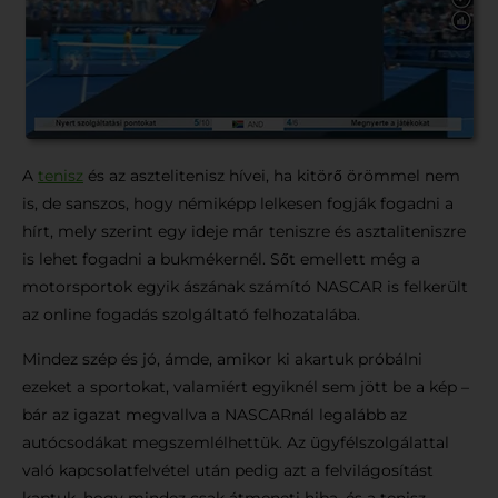
A
tenisz
és az asztelitenisz hívei, ha kitörő örömmel nem
is, de sanszos, hogy némiképp lelkesen fogják fogadni a
hírt, mely szerint egy ideje már teniszre és asztaliteniszre
is lehet fogadni a bukmékernél. Sőt emellett még a
motorsportok egyik ászának számító NASCAR is felkerült
az online fogadás szolgáltató felhozatalába.
Mindez szép és jó, ámde, amikor ki akartuk próbálni
ezeket a sportokat, valamiért egyiknél sem jött be a kép –
bár az igazat megvallva a NASCARnál legalább az
autócsodákat megszemlélhettük. Az ügyfélszolgálattal
való kapcsolatfelvétel után pedig azt a felvilágosítást