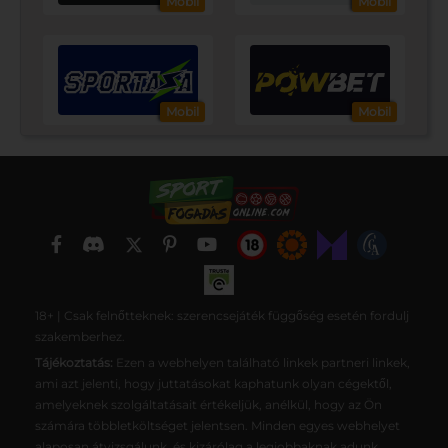
18+ | Csak felnőtteknek: szerencsejáték függőség esetén fordulj
szakemberhez.
Tájékoztatás:
Ezen a webhelyen található linkek partneri linkek,
ami azt jelenti, hogy juttatásokat kaphatunk olyan cégektől,
amelyeknek szolgáltatásait értékeljük, anélkül, hogy az Ön
számára többletköltséget jelentsen. Minden egyes webhelyet
alaposan átvizsgálunk, és kizárólag a legjobbaknak adunk