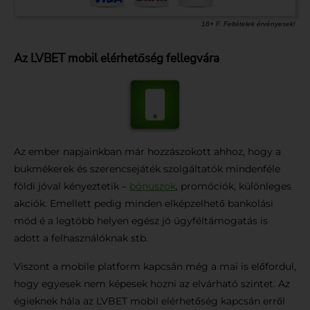
Az LVBET mobil elérhetőség fellegvára
Az ember napjainkban már hozzászokott ahhoz, hogy a
bukmékerek és szerencsejáték szolgáltatók mindenféle
földi jóval kényeztetik –
bónuszok
, promóciók, különleges
akciók. Emellett pedig minden elképzelhető bankolási
mód é a legtöbb helyen egész jó ügyféltámogatás is
adott a felhasználóknak stb.
Viszont a mobile platform kapcsán még a mai is előfordul,
hogy egyesek nem képesek hozni az elvárható szintet. Az
égieknek hála az LVBET mobil elérhetőség kapcsán erről