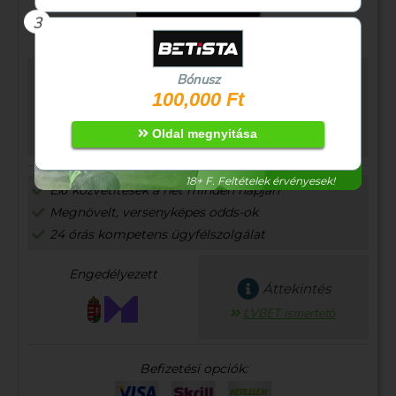
3
Bónusz
30,000 Ft
Üdvözlő bónusz:
100,000 Ft
Szerezd meg a bónuszt
Oldal megnyitása
18+ F. Feltételek érvényesek!
Élő közvetítések a hét minden napján
Megnövelt, versenyképes odds-ok
24 órás kompetens ügyfélszolgálat
Engedélyezett
Áttekintés
LVBET ismertető
Befizetési opciók: