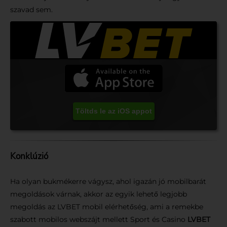
szavad sem.
Töltds le az iOS appot
Konklúzió
Ha olyan bukmékerre vágysz, ahol igazán jó mobilbarát
megoldások várnak, akkor az egyik lehető legjobb
megoldás az LVBET mobil elérhetőség, ami a remekbe
szabott mobilos webszájt mellett Sport és Casino
LVBET