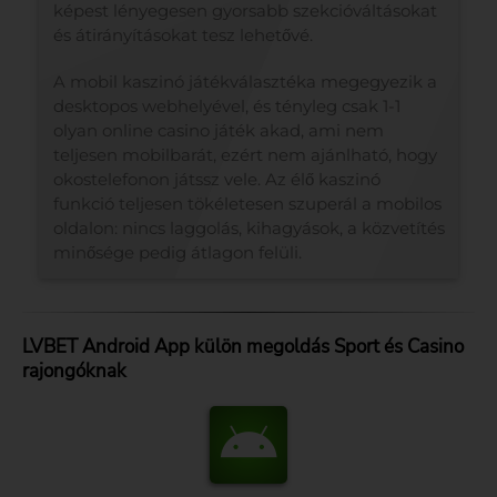
képest lényegesen gyorsabb szekcióváltásokat
és átirányításokat tesz lehetővé.
A mobil kaszinó játékválasztéka megegyezik a
desktopos webhelyével, és tényleg csak 1-1
olyan online casino játék akad, ami nem
teljesen mobilbarát, ezért nem ajánlható, hogy
okostelefonon játssz vele. Az élő kaszinó
funkció teljesen tökéletesen szuperál a mobilos
oldalon: nincs laggolás, kihagyások, a közvetítés
minősége pedig átlagon felüli.
LVBET Android App külön megoldás Sport és Casino
rajongóknak