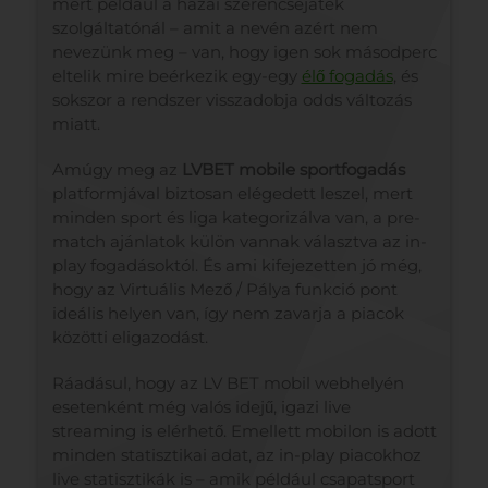
mert például a hazai szerencsejáték
szolgáltatónál – amit a nevén azért nem
nevezünk meg – van, hogy igen sok másodperc
eltelik mire beérkezik egy-egy
élő fogadás
, és
sokszor a rendszer visszadobja odds változás
miatt.
Amúgy meg az
LVBET mobile sportfogadás
platformjával biztosan elégedett leszel, mert
minden sport és liga kategorizálva van, a pre-
match ajánlatok külön vannak választva az in-
play fogadásoktól. És ami kifejezetten jó még,
hogy az Virtuális Mező / Pálya funkció pont
ideális helyen van, így nem zavarja a piacok
közötti eligazodást.
Ráadásul, hogy az LV BET mobil webhelyén
esetenként még valós idejű, igazi live
streaming is elérhető. Emellett mobilon is adott
minden statisztikai adat, az in-play piacokhoz
live statisztikák is – amik például csapatsport