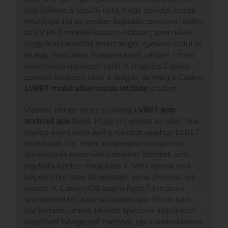
első blikkre is látszik rajta, hogy gondos kezek
munkája. Ha az ember fogadás szeretne találni
az LV BET mobile kaszinó oldalán, azon kívül,
hogy alapbeállítás miatt angol nyelven indul el,
és egy menüben magyarra kell váltani – más
kivetnivaló nemigen talál. A mobilos Casino
szekció kiválóan teszi a dolgát, és még a Casino
LVBET mobil alkalmazás letöltés
is adott.
Viszont ehhez nincs szükség
LVBET app
android apk
fájlra. Hogy mi ennek az oka? Nos
elvileg azért nem kell a robotos apphoz LVBET
mobil apk file, mert az operátor reszponzív
alkalmazás használata mellett döntött, ami
egyfajta köztes megoldás a natív appok és a
képernyőre csak kihelyezett sima shortcut-ok
között. A Casino iOS app is ilyen formában
szerezhető be, azaz az Apple App Store-ban
kár kutatni utána. Minkét speciális applikáció
beépített böngészőt használ, így a weboldalhoz