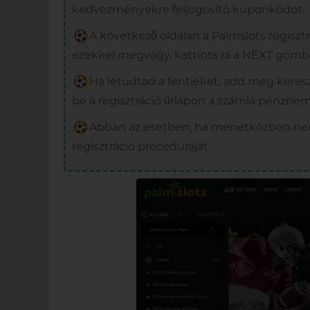
kedvezményekre feljogosító kuponkódot.
A következő oldalán a Palmslots regisztr
ezekkel megvagy, kattints rá a NEXT gombr
Ha letudtad a fentieket, add meg keresz
be a regisztráció űrlapon a számla pénzneme
Abban az esetben, ha menetközben ne
regisztráció procedúráját.