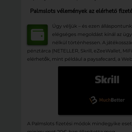
Palmslots vélemények az elérhető fizet
Úgy véljük – és ezen álláspontun
elégséges megoldást kínál az ügy
nélkül történhessen. A játékossz
pénztárca (NETELLER, Skrill, eZeeWallet, MiFi
elérhetők, mint például a paysafecard, a WebP
A Palmslots fizetési módok mindegyike eset
minimumot 20€-ban állapította meg.