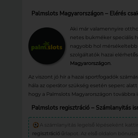
Palmslots Magyarországon – Elérés csak 
Aki már valamennyire ottho
netes bukméker speciális h
nagyobb hol mérsékeltebb e
szolgáltatók hazai elérhetős
Magyarországon
.
Az viszont jó hír a hazai sportfogadók számá
hála az operátor szükség esetén seperc alatt
hogy a Palmslots Magyarországon továbbra i
Palmslots regisztráció – Számlanyitás i
A számlanyitás legelső lépéseként kat
regisztráció
űrlapot. Az első oldalon bónus