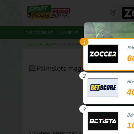
Sportfogadás
Kaszinók
Online Póker
Mobil
1
Sportfogadás
Palmslots Magyar
Bó
6
Palmslots magyar – Kitűnő onlin
2
Bó
4
3
Bó
1
2022-ben jelent meg a világhálón a NewEra B