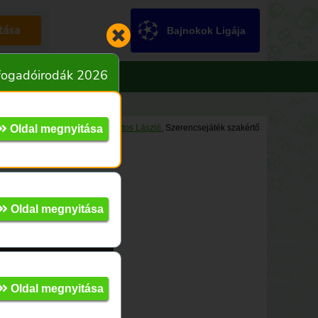
tása
Bajnokok Ligája
 fogadóirodák 2026
Oldal megnyitása
Bartos László
, Szerencsejáték szakértő
Oldal megnyitása
!
Oldal megnyitása
ával.