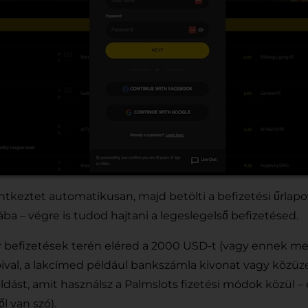
entkeztet automatikusan, majd betölti a befizetési űrlap
ba – végre is tudod hajtani a legeslegelső befizetésed.
befizetések terén eléred a 2000 USD-t (vagy ennek megf
ival, a lakcímed például bankszámla kivonat vagy közüzem
goldást, amit használsz a Palmslots fizetési módok közül 
 van szó).