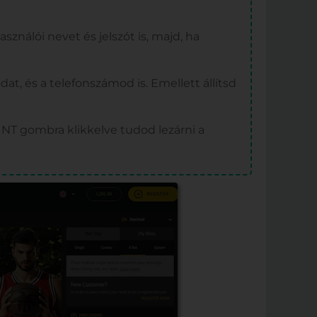
sználói nevet és jelszót is, majd, ha
t, és a telefonszámod is. Emellett állítsd
 gombra klikkelve tudod lezárni a