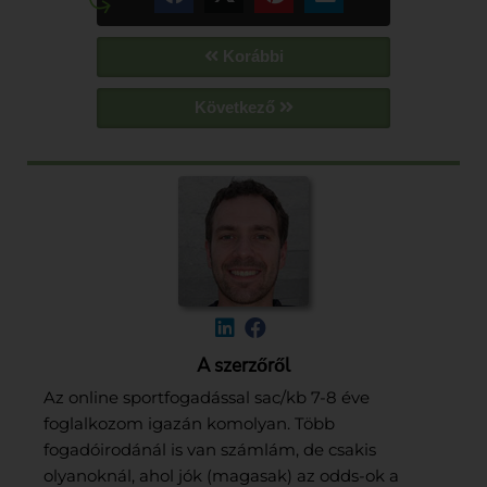
Korábbi
Következő
A szerzőről
Az online sportfogadással sac/kb 7-8 éve
foglalkozom igazán komolyan. Több
fogadóirodánál is van számlám, de csakis
olyanoknál, ahol jók (magasak) az odds-ok a