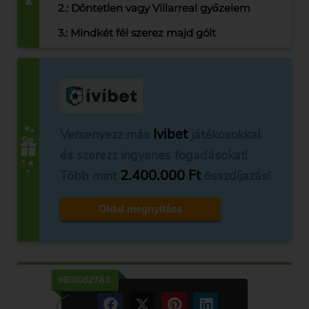
2.: Döntetlen vagy Villarreal győzelem
3.: Mindkét fél szerez majd gólt
Ivibet
Versenyezz más
játékosokkal
és szerezz ingyenes fogadásokat!
2.400.000 Ft
Több mint
összdíjazás!
Oldal megnyitása
MEGOSZTÁS