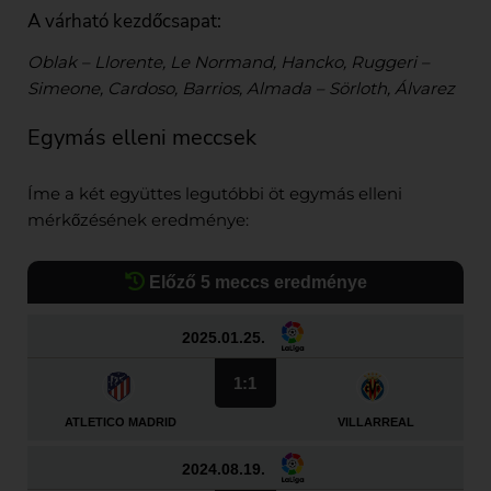
A várható kezdőcsapat:
Oblak – Llorente, Le Normand, Hancko, Ruggeri –
Simeone, Cardoso, Barrios, Almada – Sörloth, Álvarez
Egymás elleni meccsek
Íme a két együttes legutóbbi öt egymás elleni
mérkőzésének eredménye:
Előző 5 meccs eredménye
2025.01.25.
1:1
ATLETICO MADRID
VILLARREAL
2024.08.19.