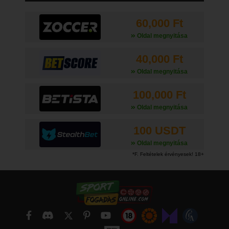
60,000 Ft
Oldal megnyitása
40,000 Ft
Oldal megnyitása
100,000 Ft
Oldal megnyitása
100 USDT
Oldal megnyitása