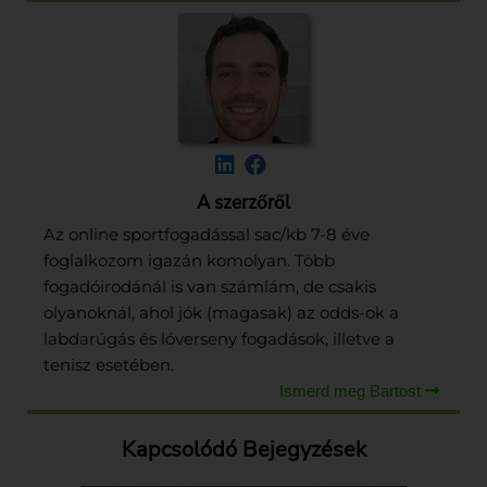
A szerzőről
Az online sportfogadással sac/kb 7-8 éve
foglalkozom igazán komolyan. Több
fogadóirodánál is van számlám, de csakis
olyanoknál, ahol jók (magasak) az odds-ok a
labdarúgás és lóverseny fogadások, illetve a
tenisz esetében.
Ismerd meg Bartost
Kapcsolódó Bejegyzések