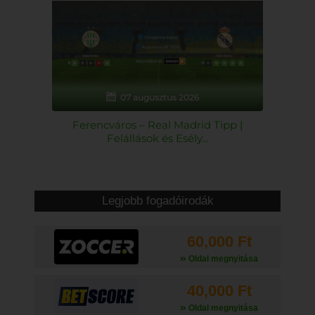
07 augusztus 2026
Ferencváros – Real Madrid Tipp |
Felállások és Esély...
Legjobb fogadóirodák
60,000 Ft
Oldal megnyitása
40,000 Ft
Oldal megnyitása