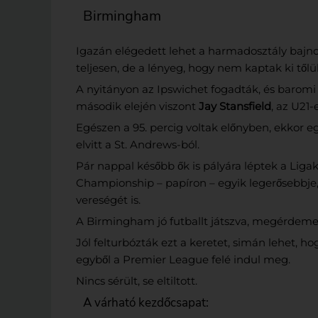
Birmingham
Igazán elégedett lehet a harmadosztály bajno
teljesen, de a lényeg, hogy nem kaptak ki tő
A nyitányon az Ipswichet fogadták, és baromi 
második elején viszont
Jay Stansfield
, az U21-
Egészen a 95. percig voltak előnyben, ekkor 
elvitt a St. Andrews-ból.
Pár nappal később ők is pályára léptek a Lig
Championship – papíron – egyik legerősebbje,
vereségét is.
A Birmingham jó futballt játszva, megérdeme
Jól felturbózták ezt a keretet, simán lehet, h
egyből a Premier League felé indul meg.
Nincs sérült, se eltiltott.
A várható kezdőcsapat: