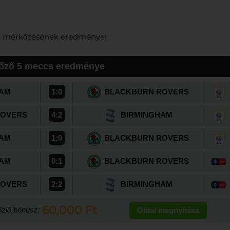
eni mérkőzésének eredménye:
őző 5 meccs eredménye
1:0
HAM
BLACKBURN ROVERS
4:2
ROVERS
BIRMINGHAM
1:0
HAM
BLACKBURN ROVERS
0:1
HAM
BLACKBURN ROVERS
2:2
ROVERS
BIRMINGHAM
60,000 Ft
zlő bónusz:
Oldal megnyitása