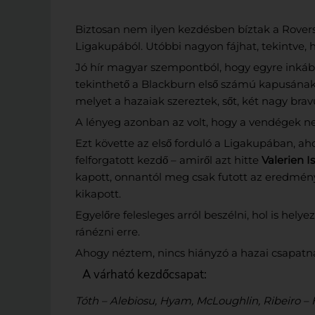
Biztosan nem ilyen kezdésben bíztak a Rovers 
Ligakupából. Utóbbi nagyon fájhat, tekintve, h
Jó hír magyar szempontból, hogy egyre inkább
tekinthető a Blackburn első számú kapusának
melyet a hazaiak szereztek, sőt, két nagy brav
A lényeg azonban az volt, hogy a vendégek ne
Ezt követte az első forduló a Ligakupában, a
felforgatott kezdő – amiről azt hitte
Valerien I
kapott, onnantól meg csak futott az eredmény
kikapott.
Egyelőre felesleges arról beszélni, hol is helye
ránézni erre.
Ahogy néztem, nincs hiányzó a hazai csapatná
A várható kezdőcsapat:
Tóth – Alebiosu, Hyam, McLoughlin, Ribeiro – 