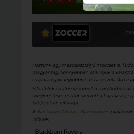
ÜDV
5.0
Hoztunk egy másodosztályú meccset is. Tudom,
magyar tag, könnyebben esik rájuk a választá
csapata egyik legjobbjának bizonyult. Ám a po
Ellenfelük szintén szerepelt a nyitókörben az
meglepetésre pontot szerzett a bajnokság egyik
kifejezetten erős liga.
A
Blackburn Rovers – Birmingham
találkozón
veletek.
Blackburn Rovers