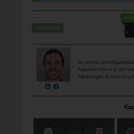
MEGO
Korábbi
Az online sportfogadássa
fogadóirodánál is van sz
labdarúgás és lóverseny f
Kap