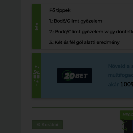
Fő tippek:
1.: Bodö/Glimt győzelem
2.: Bodö/Glimt győzelem vagy döntet
3.: Két és fél gól alatti eredmény
Növeld a s
multifoga
100
akár
MEGO
Korábbi