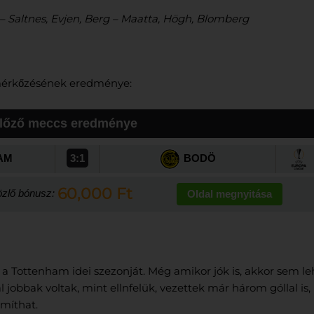
 – Saltnes, Evjen, Berg – Maatta, Högh, Blomberg
 mérkőzésének eredménye:
lőző meccs eredménye
3:1
AM
BODÖ
60,000 Ft
zlő bónusz:
Oldal megnyitása
 a Tottenham idei szezonját. Még amikor jók is, akkor sem l
 jobbak voltak, mint ellnfelük, vezettek már három góllal is
ámíthat.