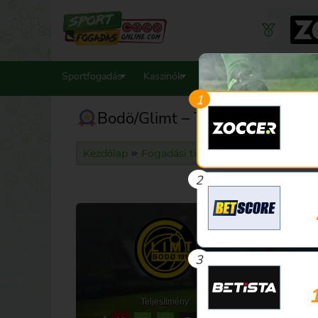
Sportfogadás
Kaszinók
Online Póker
Mobil
1
Bodö/Glimt – Tottenham Tipp | 
Kezdőlap
Fogadási tippek
Bodö/Glimt vs T
2
Olvasd el 5 perc alat
3
Teljesítmény: