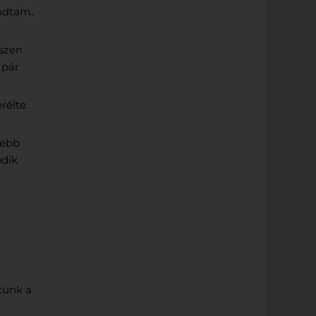
ndtam,
szen
 pár
rélte.
sebb
odik
tünk a