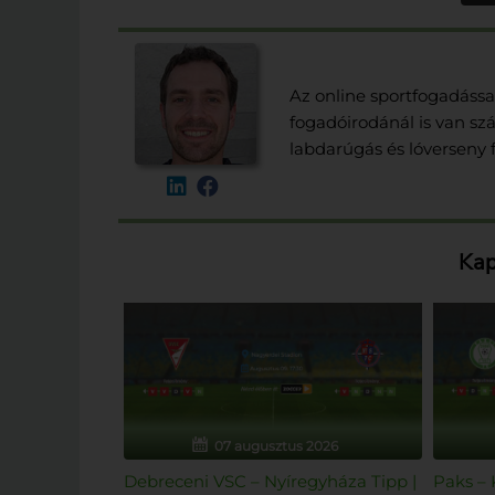
Az online sportfogadássa
fogadóirodánál is van sz
labdarúgás és lóverseny f
Kap
07 augusztus 2026
Debreceni VSC – Nyíregyháza Tipp |
Paks – 