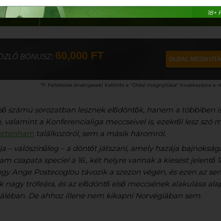
D
N
V
V
N
18+ 
60,000 FT
ÖZLŐ BÓNUSZ:
OLDAL MEGNYIT
*F. Feltételek érvényesek! Kattints a "Oldal megnyitása" hivatkozásra a r
ső számú sorozatban lesznek elődöntők, hanem a többiben is
 valamint a Konferencialiga meccseivel is, ezekről lesz szó m
Tottenham
találkozóról, sem a másik háromról.
ja – valószínűleg – a döntőt játszani, amely hazája bajnoksá
csapata speciel a 16., két helyre vannak a kiesést jelentő 18
 hogy Ange Postecoglou távozik a szezon végén, és ezen az se
k nagy trófeára, és az elődöntő első meccsének alakulása ala
náléban. De ahhoz illene nem kikapni Norvégiában sem.