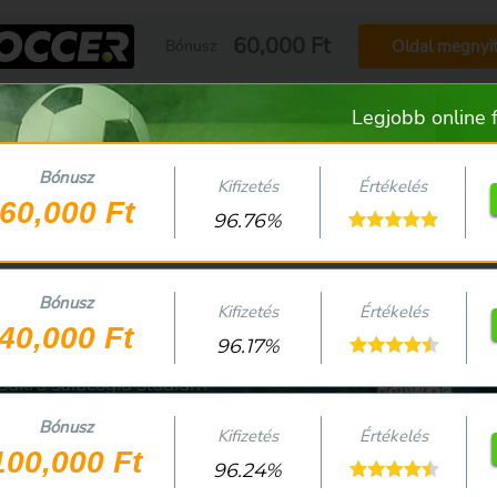
60,000 Ft
Bónusz
Oldal megnyi
Sportok
Más
Legjobb online
Fogadási Stratégiák
| Felállások és Esélyek 2025.11.27.
Bónusz
Kifizetés
Értékelés
60,000 Ft
96.76%
5. november 27. (csütörtök)
szerző Bartos László
2025 november 26.
Bónusz
Kifizetés
Értékelés
40,000 Ft
96.17%
Sükrü Saracoglu Stadium
November 27. 18:45
Bónusz
Kifizetés
Értékelés
100,000 Ft
96.24%
Teljesítmény:
Nézd élőben itt:
V
N
N
N
N