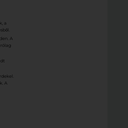
k, a
sből.
den. A
árólag
adt
rdekel.
k. A