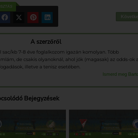
SZTÁS
Követk
A szerzőről
l sac/kb 7-8 éve foglalkozom igazán komolyan. Több
ámlám, de csakis olyanoknál, ahol jók (magasak) az odds-ok 
ogadások, illetve a tenisz esetében.
Ismerd meg Bart
csolódó Bejegyzések