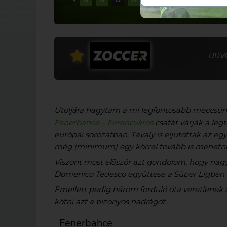
ÜDV
5.0
Utoljára hagytam a mi legfontosabb meccsünk
Fenerbahce – Ferencváros
csatát várják a leg
európai sorozatban. Tavaly is eljutottak az eg
még (minimum) egy körrel tovább is mehetn
Viszont most először azt gondolom, hogy nagy
Domenico Tedesco együttese a Süper Ligben is
Emellett pedig három forduló óta veretlenek a
kötni azt a bizonyos nadrágot.
Fenerbahce