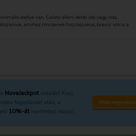
nimális esélye van. Galata elleni derbi ide vagy oda.
átszaniuk, amihez nincsenek hozzászokva, bravúr volna a
NovaJackpot
 a
oldalán! Kapj
sztes fogadásaid után, a
Oldal megnyitása
10%-át
eid
nyerheted vissza!