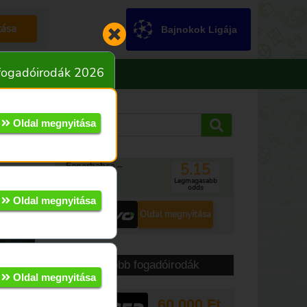
tása
Bajnokok Ligája
 fogadóirodák 2026
Oldal megnyitása
Fenerbahce –
5.15
Ferencváros
Legmagasabb
odds
Oldal megnyitása
Oldal megnyitása
Legjobb fogadóirodák
Oldal megnyitása
60,000 Ft