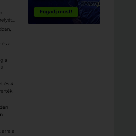
 a
helyét…
bban,
 és a
ég a
 a
t és 4
verték
den
an
 arra a