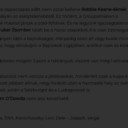
os összecsapás előtt nem azzal kellene
Robbie Keane-éknek
pályán az esélytelenebbtől. Ez történt, a Groupamában a
ssé máshol jártak a zöld-fehérek. És ne legyünk igazságtalano
ruber Zsombor
talált be a hazai csapatból, ő is csak tizenegye
nyeri idén a bajnokságot. Márpedig ezen áll vagy bukik min
, hogy elinduljon a Bajnokok Ligájában, anélkül csak és kiz
ó Debrecen mögött 3 pont a hátrányuk, viszont van még 1 elmar
 abszolút nem vonzza a játékosokat, mindenkit csak a kupa é
ost jobban állnak, négy forduló után a harmadik hely az övé
t, aztán a Salzburgot és a Ludogorecet is.
um O’Dowda
nem lesz bevethető.
, Tóth, Kanichowsky, Levi, Dele – Joseph, Varga