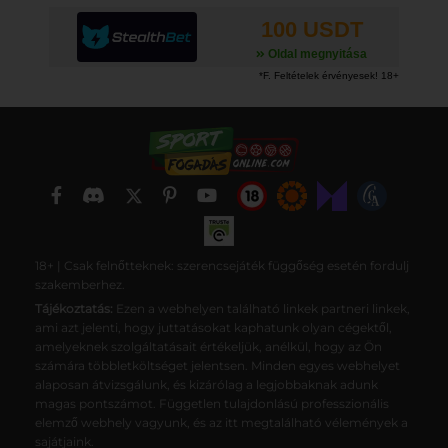
100 USDT
Oldal megnyitása
18+ | Csak felnőtteknek: szerencsejáték függőség esetén fordulj
szakemberhez.
Tájékoztatás:
Ezen a webhelyen található linkek partneri linkek,
ami azt jelenti, hogy juttatásokat kaphatunk olyan cégektől,
amelyeknek szolgáltatásait értékeljük, anélkül, hogy az Ön
számára többletköltséget jelentsen. Minden egyes webhelyet
alaposan átvizsgálunk, és kizárólag a legjobbaknak adunk
magas pontszámot. Független tulajdonlású professzionális
elemző webhely vagyunk, és az itt megtalálható vélemények a
sajátjaink.