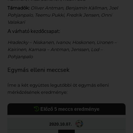
Támadók:
Oliver Antman, Benjamin Källman, Joel
Pohjanpalo, Teemu Pukki, Fredrik Jensen, Onni
Valakari
A várható kezdőcsapat:
Hradecky – Niskanen, Ivanov, Hoskonen, Uronen –
Kairinen, Kamara – Antman, Jenssen, Lod –
Pohjanpalo
Egymás elleni meccsek
Íme a két együttes legutóbbi öt egymás elleni
mérkőzésének eredménye:
Előző 5 meccs eredménye
2020.10.07.