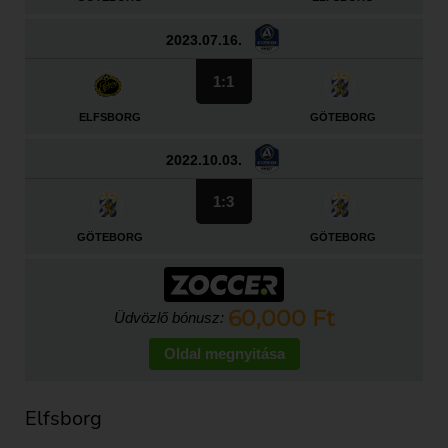
2023.07.16.
1:1
ELFSBORG
GÖTEBORG
2022.10.03.
1:3
GÖTEBORG
GÖTEBORG
60,000 Ft
Üdvözlő bónusz:
Oldal megnyitása
Elfsborg