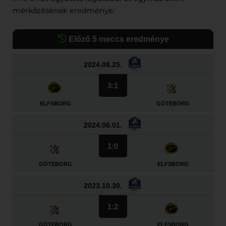
mérkőzésének eredménye:
Előző 5 meccs eredménye
2024.08.25.
3:1
ELFSBORG
GÖTEBORG
2024.06.01.
1:0
GÖTEBORG
ELFSBORG
2023.10.30.
1:2
GÖTEBORG
ELFSBORG