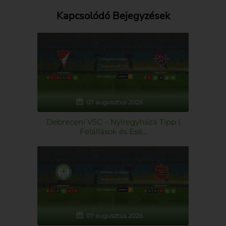
Kapcsolódó Bejegyzések
07 augusztus 2026
Debreceni VSC – Nyíregyháza Tipp |
Felállások és Esé...
07 augusztus 2026