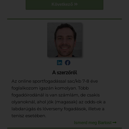
Következő
A szerzőről
Az online sportfogadással sac/kb 7-8 éve
foglalkozom igazán komolyan. Több
fogadóirodánál is van számlám, de csakis
olyanoknál, ahol jók (magasak) az odds-ok a
labdarúgás és lóverseny fogadások, illetve a
tenisz esetében.
Ismerd meg Bartost