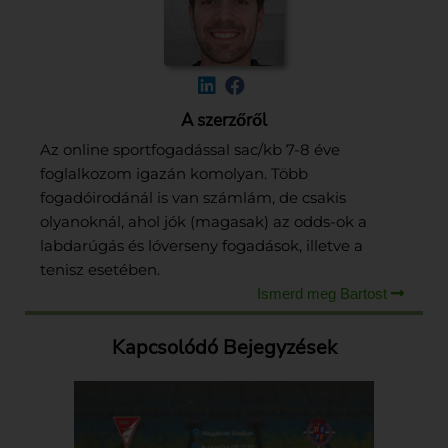
A szerzőről
Az online sportfogadással sac/kb 7-8 éve
foglalkozom igazán komolyan. Több
fogadóirodánál is van számlám, de csakis
olyanoknál, ahol jók (magasak) az odds-ok a
labdarúgás és lóverseny fogadások, illetve a
tenisz esetében.
Ismerd meg Bartost
Kapcsolódó Bejegyzések