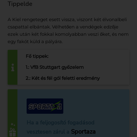
Tippelde
A Kiel rengeteget esett vissza, viszont két élvonalbeli
csapattal elbántak. Vélhetően a vendégek edzője
ezek után két fokkal komolyabban veszi őket, és nem
egy fakót küld a pályára.
Fő tippek:
1.: VfB Stuttgart győzelem
2.: Két és fél gól feletti eredmény
Ha a feljogosító fogadásod
Sportaza
vesztesen zárul a