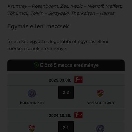
Krumrey – Rosenboom, Zec, Ivezic – Niehoff, Meffert,
Töhümcü, Tolkin – Skrzybski, Therkelsen – Harres
Egymás elleni meccsek
Íme a két együttes legutóbbi öt egymás elleni
mérkőzésének eredménye:
Előző 5 meccs eredménye
2025.03.08.
2:2
HOLSTEIN KIEL
VFB STUTTGART
2024.10.26.
2:1