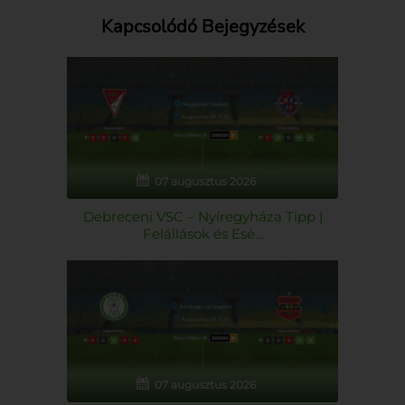
Kapcsolódó Bejegyzések
07 augusztus 2026
Debreceni VSC – Nyíregyháza Tipp |
Felállások és Esé...
07 augusztus 2026