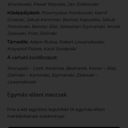
Wisniewski, Pawel Wszolek, Jan Ziólkowski
Középpályások:
Przemyslaw Frankowski, Kamil
Grosicki, Jakub Kaminski, Bartosz Kapustka, Jakub
Piotrowski, Bartosz Slisz, Sebastian Szymanski, Nicola
Zalewski, Piotr Zielinski
Támadók:
Adam Buksa, Robert Lewandowski,
Krzysztof Piatek, Karol Swiderski
A várható kezdőcsapat:
Skorupski – Cash, Kedziora, Bednarek, Kiwior – Slisz,
Zielinski – Kaminski, Szymanski, Zalewski –
Lewandowski
Egymás elleni meccsek
Íme a két együttes legutóbbi öt egymás elleni
mérkőzésének eredménye: