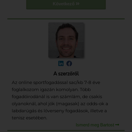
Következő
A szerzőről
Az online sportfogadással sac/kb 7-8 éve
foglalkozom igazán komolyan. Több
fogadóirodánál is van számlám, de csakis
olyanoknál, ahol jók (magasak) az odds-ok a
labdarúgás és lóverseny fogadások, illetve a
tenisz esetében.
Ismerd meg Bartost