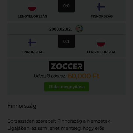
0:0
LENGYELORSZÁG
FINNORSZÁG
2008.02.02.
0:1
FINNORSZÁG
LENGYELORSZÁG
60,000 Ft
Üdvözlő bónusz:
Oldal megnyitása
Finnország
Borzasztóan szerepelt Finnország a Nemzetek
Ligájában, az sem lehet mentség, hogy erős