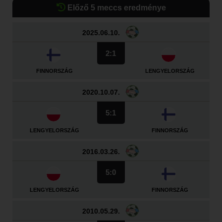
Előző 5 meccs eredménye
2025.06.10.
2:1
FINNORSZÁG
LENGYELORSZÁG
2020.10.07.
5:1
LENGYELORSZÁG
FINNORSZÁG
2016.03.26.
5:0
LENGYELORSZÁG
FINNORSZÁG
2010.05.29.