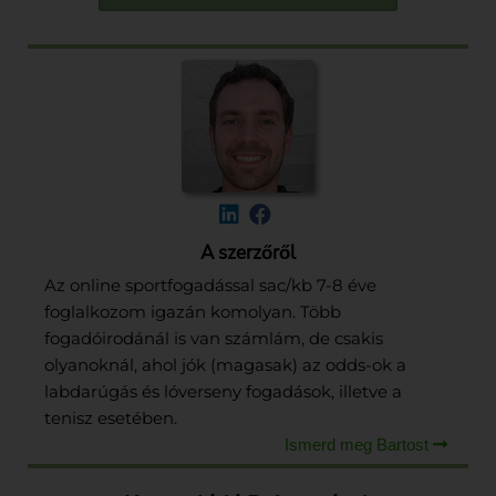
A szerzőről
Az online sportfogadással sac/kb 7-8 éve
foglalkozom igazán komolyan. Több
fogadóirodánál is van számlám, de csakis
olyanoknál, ahol jók (magasak) az odds-ok a
labdarúgás és lóverseny fogadások, illetve a
tenisz esetében.
Ismerd meg Bartost