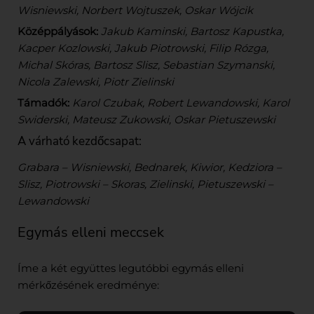
Wisniewski, Norbert Wojtuszek, Oskar Wójcik
Középpályások:
Jakub Kaminski, Bartosz Kapustka,
Kacper Kozlowski, Jakub Piotrowski, Filip Rózga,
Michal Skóras, Bartosz Slisz, Sebastian Szymanski,
Nicola Zalewski, Piotr Zielinski
Támadók:
Karol Czubak, Robert Lewandowski, Karol
Swiderski, Mateusz Zukowski, Oskar Pietuszewski
A várható kezdőcsapat:
Grabara – Wisniewski, Bednarek, Kiwior, Kedziora –
Slisz, Piotrowski – Skoras, Zielinski, Pietuszewski –
Lewandowski
Egymás elleni meccsek
Íme a két együttes legutóbbi egymás elleni
mérkőzésének eredménye: