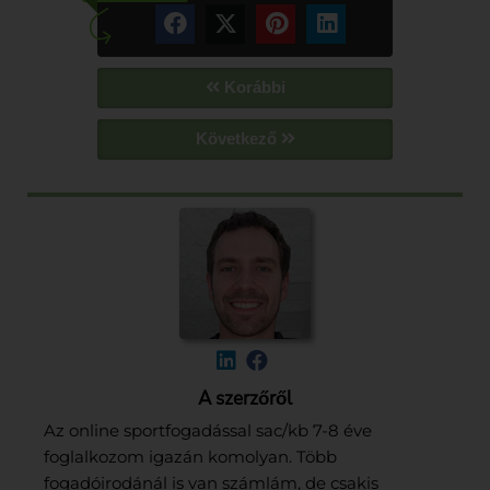
Korábbi
Következő
A szerzőről
Az online sportfogadással sac/kb 7-8 éve
foglalkozom igazán komolyan. Több
fogadóirodánál is van számlám, de csakis