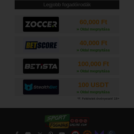
Legjobb fogadóirodák
60,000 Ft
Oldal megnyitása
40,000 Ft
Oldal megnyitása
100,000 Ft
Oldal megnyitása
100 USDT
Oldal megnyitása