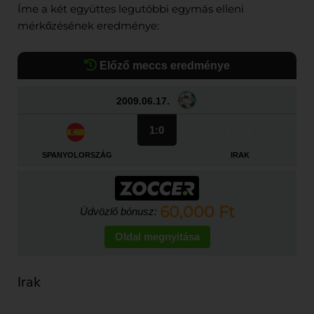
Íme a két együttes legutóbbi egymás elleni
mérkőzésének eredménye:
Előző meccs eredménye
2009.06.17.
1:0
SPANYOLORSZÁG
IRAK
60,000 Ft
Üdvözlő bónusz:
Oldal megnyitása
Irak