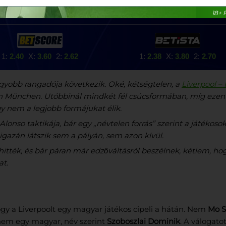
18+ 
1:
2.40
X:
3.60
2:
2.62
1:
2.38
X:
3.80
2:
2.70
gyobb rangadója következik. Oké, kétségtelen, a
Liverpool – 
n München. Utóbbinál mindkét fél csúcsformában, míg ezen
y nem a legjobb formájukat élik.
onso taktikája, bár egy „névtelen forrás” szerint a játékoso
 igazán látszik sem a pályán, sem azon kívül.
hitték, és bár páran már edzőváltásról beszélnek, kétlem, ho
t.
gy a Liverpoolt egy magyar játékos cipeli a hátán. Nem
Mo S
nem egy magyar, név szerint
Szoboszlai Dominik
. A válogatot