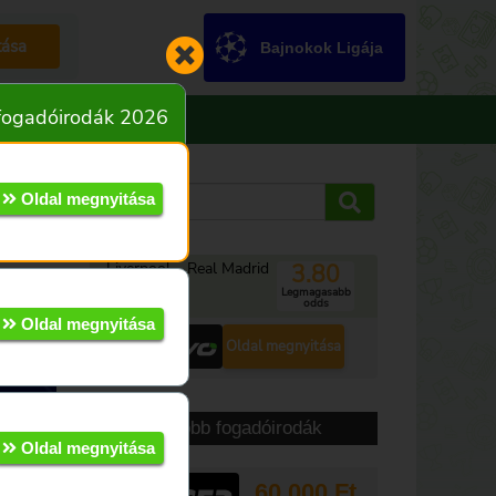
tása
Bajnokok Ligája
 fogadóirodák 2026
Oldal megnyitása
Liverpool – Real Madrid
3.80
Legmagasabb
odds
Oldal megnyitása
Oldal megnyitása
Legjobb fogadóirodák
Oldal megnyitása
60,000 Ft