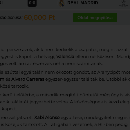
0:0
OL
REAL MADRID
60,000 Ft
zlő bónusz:
Oldal megnyitása
d, persze azok, akik nem kedvelik a csapatot, megint azzal
egyest is kapott a hétvégi,
Valencia
elleni mérkőzésen. Mondj
 jogos volt, ám az észérvek néha nem számítanak.
ia ezúttal egyáltalán nem okozott gondot, az Aranycipőt mo
am
és
Alvaro Carreras
egyszer-egyszer találtak be. Utóbbi ak
közé tartozik.
 került előtérbe, a második megítélt büntetőt még úgy is ki
dik találatát jegyezhette volna. A közönségnek is kezd eleg
t kapott.
meccset játszott
Xabi Alonso
együttese, mindegyiket meg is n
is közéjük tartozott. A LaLigában vezetnek, a BL-ben pedig