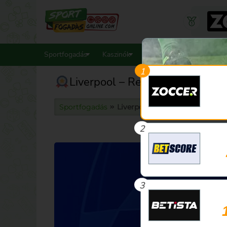
Sportfogadás
Kaszinók
Online Póker
Mobil
1
Liverpool – Real Madrid Tipp |
Sportfogadás
Liverpool vs Real Madrid 2025.
2
Olvasd el 5 perc alatt
Anf
Liverpool
3