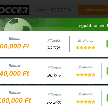
60,000 Ft
Bónusz
Oldal megnyi
Sportok
Más
Legjobb online
Fogadási Stratégiák
ok és Esélyek 2025.05.11.
Bónusz
Kifizetés
Értékelés
60,000 Ft
96.76%
 (vasárnap)
t
szerző Bartos László
2025 május 08.
Bónusz
Kifizetés
Értékelés
40,000 Ft
96.17%
iego Armando Maradona
Bónusz
Május 11. 20:45
Kifizetés
Értékelés
100,000 Ft
96.24%
Teljesítmény:
Nézd élőben itt:
V
V
V
D
N