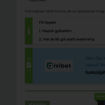
Könnyűnek tűnő meccs, de az ilyeneknél meg 
Fő tippek:
1.: Napoli győzelem
2.: Két és fél gól alatti eredmény
Nem úgy a
vártad? Pr
funkciójá
MEGO
Korábbi