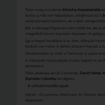
Télen még mindenki
Khvicha Kvaratkshelia
el
Azóta új hős van Nápolyban, méghozzá az a
S
vezérszerepet betölteni, de a skót válogatott
Bár a hétvége folyamán nem talált be, de jó ját
megelőző három bajnokin összesen öt gólig ju
Így a Napoli továbbra is az élen, előnyük háro
forduló van hátra. A déliek játszani fognak a 
Mindeközben az Inter a Torinoval, a Lazioval 
A nápolyiak hazai pályán 2-szer kapott ki, az A
döntetlent.
Több játékosa sérült Conténak,
David Neres
,
A
Stanislav Lobotka
kérdőjeles.
A várható kezdőcsapat:
Meret – Di Lorenzo, Rrahmani, M. Olivera, Sp
Raspadori