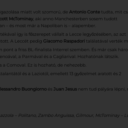
igazolása miatt volt szomorú, de
Antonio Conte
tudta, mit cs
cott McTominay
, aki anno Manchesterben sosem tudott
ban – és most már a Napoliban is – alapember.
ékával így is főszerepet vállalt a Lecce legyőzésében, az azt
tott. A Leccét pedig
Giacomo Raspadori
találatával verték 
m pont a friss BL-finalista Interrel szemben. És már csak há
Genoával, a Parmával és a Cagliarival. Hozhatónak látszik.
és a Comoval. Ez is hozható, de nehezebb.
talantától és a Laziotól, emellett 13 győzelmet aratott és 2
lessandro Buongiorno
és
Juan Jesus
nem tud pályára lépni,
inazzola – Politano, Zambo Anguissa, Gilmour, McTominay – L