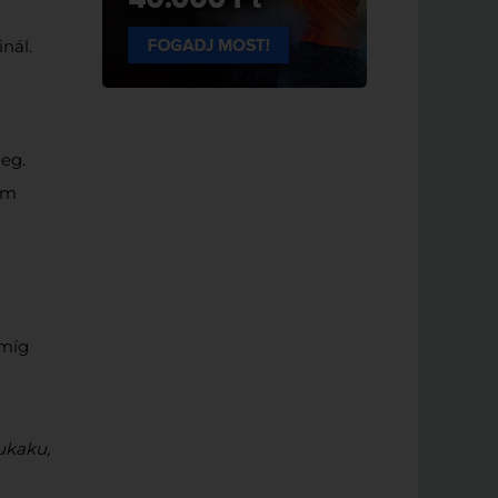
inál.
meg.
rom
 míg
ukaku,