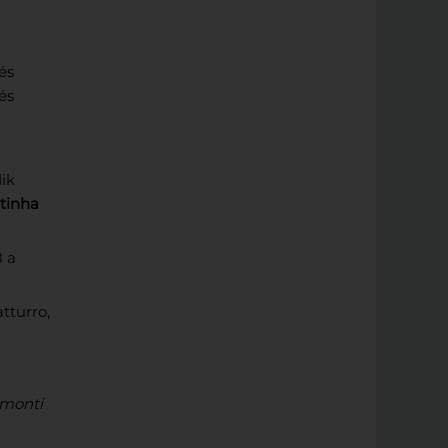
és
és
ik
itinha
.
8 a
atturro,
amonti