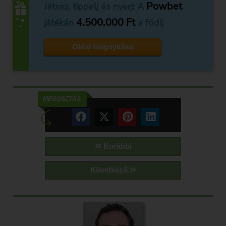
Powbet
Játssz, tippelj és nyerj: A
4.500.000 Ft
játékán
a fődíj
Oldal megnyitása
MEGOSZTÁS
Korábbi
Következő