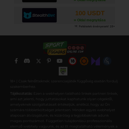
Oldal megnyitása
100 USDT
Oldal megnyitása
18+ | Csak felnőtteknek: szerencsejáték függőség esetén fordulj
szakemberhez.
Tájékoztatás:
Ezen a webhelyen található linkek partneri linkek,
ami azt jelenti, hogy juttatásokat kaphatunk olyan cégektől,
amelyeknek szolgáltatásait értékeljük, anélkül, hogy az Ön
számára többletköltséget jelentsen. Minden egyes webhelyet
alaposan átvizsgálunk, és kizárólag a legjobbaknak adunk
magas pontszámot. Független tulajdonlású professzionális
elemző webhely vagyunk, és az itt megtalálható vélemények a