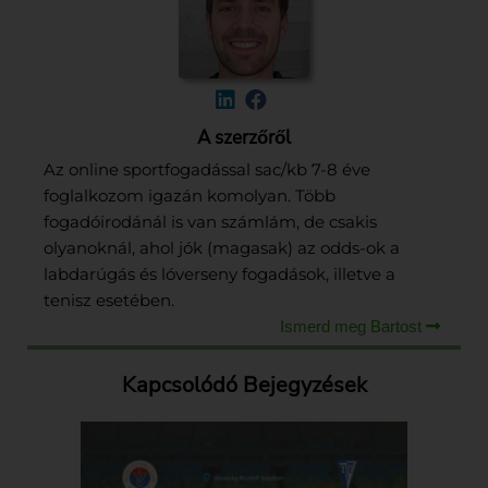
A szerzőről
Az online sportfogadással sac/kb 7-8 éve
foglalkozom igazán komolyan. Több
fogadóirodánál is van számlám, de csakis
olyanoknál, ahol jók (magasak) az odds-ok a
labdarúgás és lóverseny fogadások, illetve a
tenisz esetében.
Ismerd meg Bartost
Kapcsolódó Bejegyzések