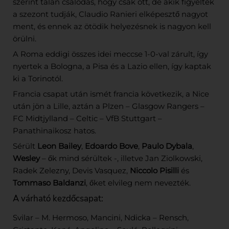
szerint talán csalódás, hogy csak ott, de akik figyelték
a szezont tudják, Claudio Ranieri elképesztő nagyot
ment, és ennek az ötödik helyezésnek is nagyon kell
örülni.
A Roma eddigi összes idei meccse 1-0-val zárult, így
nyertek a Bologna, a Pisa és a Lazio ellen, így kaptak
ki a Torinotól.
Francia csapat után ismét francia következik, a Nice
után jön a Lille, aztán a Plzen – Glasgow Rangers –
FC Midtjylland – Celtic – VfB Stuttgart –
Panathinaikosz hatos.
Sérült
Leon Bailey
,
Edoardo Bove
,
Paulo Dybala
,
Wesley
– ők mind sérültek -, illetve Jan Ziolkowski,
Radek Zelezny, Devis Vasquez,
Niccolo Pisilli
és
Tommaso Baldanzi
, őket elvileg nem nevezték.
A várható kezdőcsapat:
Svilar – M. Hermoso, Mancini, Ndicka – Rensch,