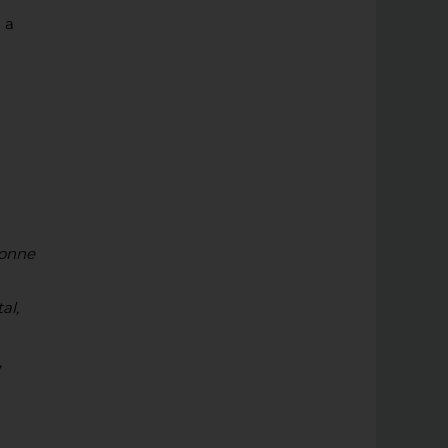
i a
Jonne
al,
,