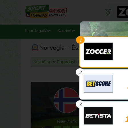
Sportfogadás
Kaszinók
Online Póker
Mobil
1
Norvégia – Észtország Tipp | F
Kezdőlap
Fogadási tippek
Norvégia vs Észt
2
Olvasd el 6 perc alatt
3
Teljesítmény: