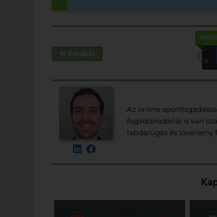
MEGO
Korábbi
Az online sportfogadássa
fogadóirodánál is van sz
labdarúgás és lóverseny f
Kap