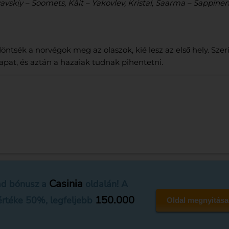
avskiy – Soomets, Käit – Yakovlev, Kristal, Saarma – Sappine
öntsék a norvégok meg az olaszok, kié lesz az első hely. Sze
sapat, és aztán a hazaiak tudnak pihentetni.
Casinia
ad bónusz a
oldalán! A
150.000
rtéke 50%, legfeljebb
Oldal megnyitása