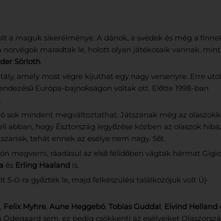
 a maguk sikerélménye. A dánok, a svédek és még a finnek
 a norvégok maradtak le, holott olyan játékosaik vannak, mint
der Sörloth
.
tály, amely most végre kijuthat egy nagy versenyre. Erre utol
rendezésű Európa-bajnokságon voltak ott. Előtte 1998-ban
.
ó sok mindent megváltoztathat. Játszanak még az olaszokka
ell abban, hogy Észtország legyőzése közben az olaszok hibá
tszanak, tehát ennek az esélye nem nagy. Sőt.
gón megverni, ráadásul az első félidőben vágtak hármat Gigi
a
és
Erling Haaland
is.
 5-0-ra győzték le, majd felkészülési találkozójuk volt Új-
,
Felix Myhre
,
Aune Heggebö
,
Tobias Guddal
,
Eivind Helland
tin Ödegaard sem, ez pedig csökkenti az esélyeiket Olaszorsz