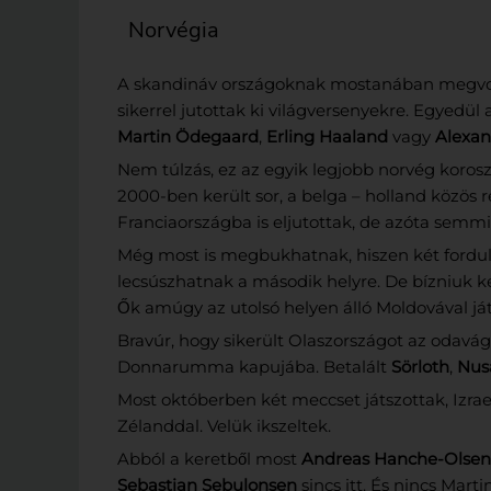
Norvégia
A skandináv országoknak mostanában megvolt
sikerrel jutottak ki világversenyekre. Egyedül
Martin Ödegaard
,
Erling Haaland
vagy
Alexan
Nem túlzás, ez az egyik legjobb norvég korosz
2000-ben került sor, a belga – holland közös 
Franciaországba is eljutottak, de azóta semmi
Még most is megbukhatnak, hiszen két fordul
lecsúszhatnak a második helyre. De bízniuk k
Ők amúgy az utolsó helyen álló Moldovával já
Bravúr, hogy sikerült Olaszországot az odavá
Donnarumma kapujába. Betalált
Sörloth
,
Nus
Most októberben két meccset játszottak, Izraelt
Zélanddal. Velük ikszeltek.
Abból a keretből most
Andreas Hanche-Olsen
Sebastian Sebulonsen
sincs itt. És nincs Mar