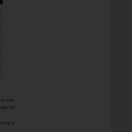
 ez hét
 hogy ne
 mind a