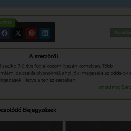
SZTÁS
Követk
A szerzőről
l sac/kb 7-8 éve foglalkozom igazán komolyan. Több
ámlám, de csakis olyanoknál, ahol jók (magasak) az odds-ok 
ogadások, illetve a tenisz esetében.
Ismerd meg Bart
csolódó Bejegyzések