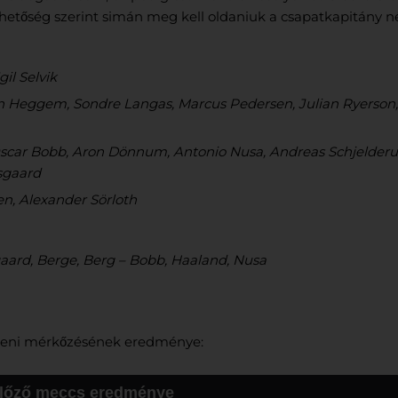
lehetőség szerint simán meg kell oldaniuk a csapatkapitány nél
il Selvik
jörn Heggem, Sondre Langas, Marcus Pedersen, Julian Ryerson
Oscar Bobb, Aron Dönnum, Antonio Nusa, Andreas Schjelderu
asgaard
en, Alexander Sörloth
gaard, Berge, Berg – Bobb, Haaland, Nusa
lleni mérkőzésének eredménye:
lőző meccs eredménye