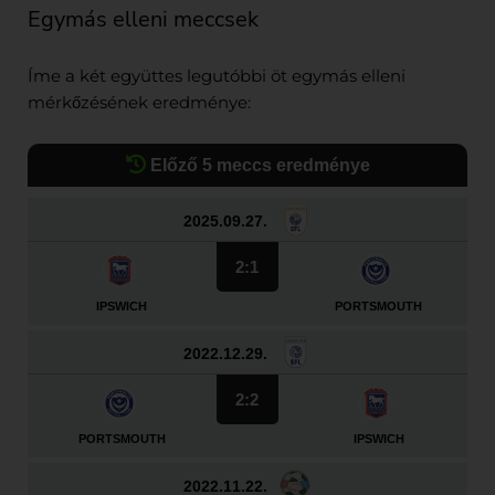
Egymás elleni meccsek
Íme a két együttes legutóbbi öt egymás elleni
mérkőzésének eredménye:
Előző 5 meccs eredménye
2025.09.27.
2:1
IPSWICH
PORTSMOUTH
2022.12.29.
2:2
PORTSMOUTH
IPSWICH
2022.11.22.