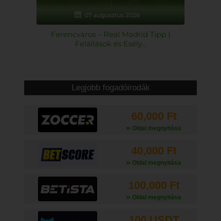
07 augusztus 2026
Ferencváros – Real Madrid Tipp |
Felállások és Esély...
Legjobb fogadóirodák
60,000 Ft
Oldal megnyitása
40,000 Ft
Oldal megnyitása
100,000 Ft
Oldal megnyitása
100 USDT