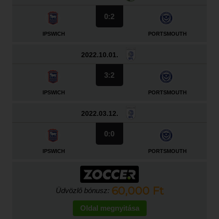
0:2
IPSWICH
PORTSMOUTH
2022.10.01.
3:2
IPSWICH
PORTSMOUTH
2022.03.12.
0:0
IPSWICH
PORTSMOUTH
60,000 Ft
Üdvözlő bónusz:
Oldal megnyitása