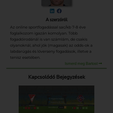
A szerzőről
Az online sportfogadással sac/kb 7-8 éve
foglalkozom igazán komolyan. Több
fogadóirodánál is van számlám, de csakis
olyanoknál, ahol jók (magasak) az odds-ok a
labdarúgás és lóverseny fogadások, illetve a
tenisz esetében.
Ismerd meg Bartost
Kapcsolódó Bejegyzések