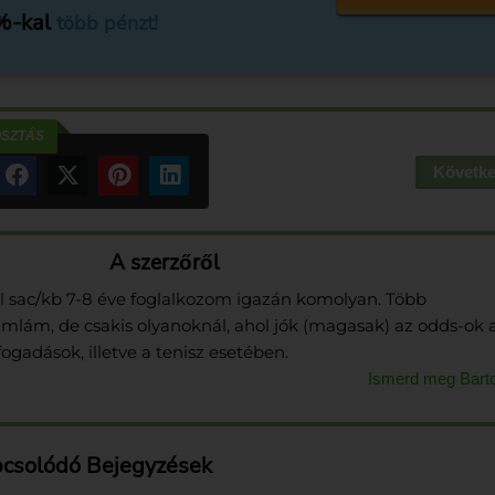
%-kal
több pénzt!
SZTÁS
Követk
A szerzőről
l sac/kb 7-8 éve foglalkozom igazán komolyan. Több
ámlám, de csakis olyanoknál, ahol jók (magasak) az odds-ok 
ogadások, illetve a tenisz esetében.
Ismerd meg Bart
csolódó Bejegyzések