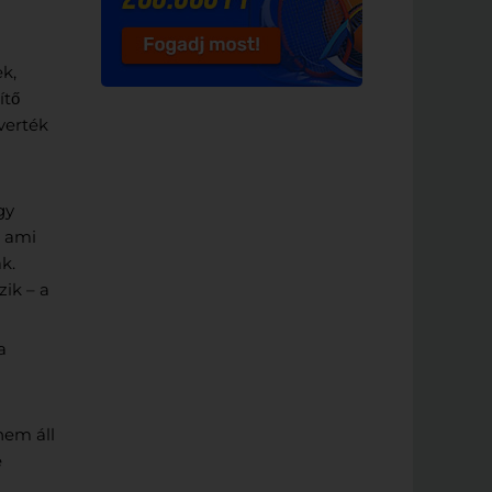
k,
ítő
verték
gy
, ami
k.
ik – a
a
nem áll
e