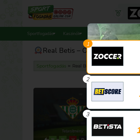
Sportfogadás
Kaszinók
Online Póker
Mobil
1
Real Betis – Olympique Lyon Ti
Sportfogadás
Real Betis vs Olympique Lyon 
2
Olvasd el 5 perc alatt
3
Teljesítmény:
N
N
V
D
D