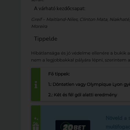
A várható kezdőcsapat:
Greif – Maitland-Niles, Clinton Mata, Niakhaté
Moreira
Tippelde
Hibátlansága és jó védelme ellenére a bukik a
nem a legjobbakkal pályára lépni, szerintem 
Fő tippek:
1.: Döntetlen vagy Olympique Lyon g
2.: Két és fél gól alatti eredmény
Növeld a s
multifoga