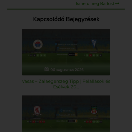
Ismerd meg Bartost
Kapcsolódó Bejegyzések
06 augusztus 2026
Vasas – Zalaegerszeg Tipp | Felállások és
Esélyek 20...