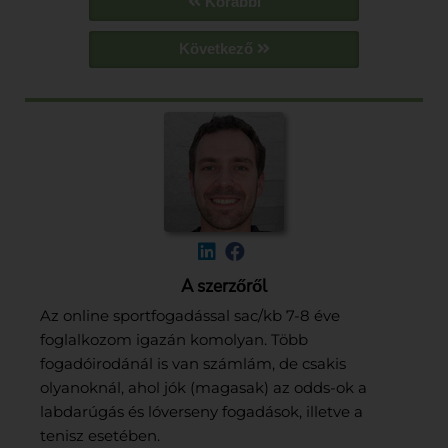
Korábbi
Következő
A szerzőről
Az online sportfogadással sac/kb 7-8 éve
foglalkozom igazán komolyan. Több
fogadóirodánál is van számlám, de csakis
olyanoknál, ahol jók (magasak) az odds-ok a
labdarúgás és lóverseny fogadások, illetve a
tenisz esetében.