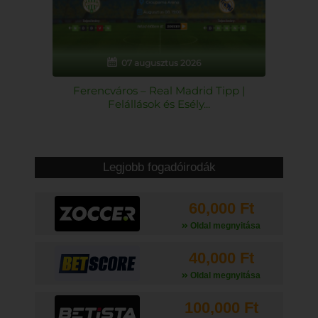
07 augusztus 2026
Ferencváros – Real Madrid Tipp |
Felállások és Esély...
Legjobb fogadóirodák
60,000 Ft
Oldal megnyitása
40,000 Ft
Oldal megnyitása
100,000 Ft