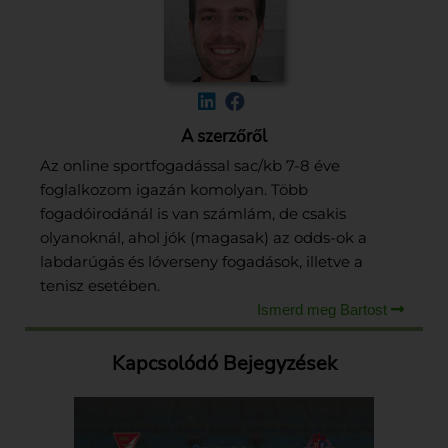
A szerzőről
Az online sportfogadással sac/kb 7-8 éve
foglalkozom igazán komolyan. Több
fogadóirodánál is van számlám, de csakis
olyanoknál, ahol jók (magasak) az odds-ok a
labdarúgás és lóverseny fogadások, illetve a
tenisz esetében.
Ismerd meg Bartost
Kapcsolódó Bejegyzések