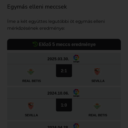
Egymás elleni meccsek
Íme a két együttes legutóbbi öt egymás elleni
mérkőzésének eredménye:
Előző 5 meccs eredménye
2025.03.30.
2:1
REAL BETIS
SEVILLA
2024.10.06.
1:0
SEVILLA
REAL BETIS
2024.04.28.