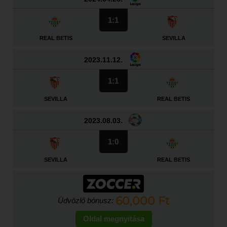
1:1
REAL BETIS
SEVILLA
2023.11.12.
1:1
SEVILLA
REAL BETIS
2023.08.03.
1:0
SEVILLA
REAL BETIS
60,000 Ft
Üdvözlő bónusz:
Oldal megnyitása