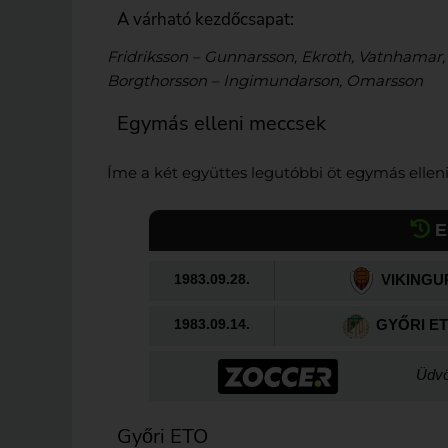
A várható kezdőcsapat:
Fridriksson – Gunnarsson, Ekroth, Vatnhamar,
Borgthorsson – Ingimundarson, Omarsson
Egymás elleni meccsek
Íme a két együttes legutóbbi öt egymás ell
E
VIKINGU
1983.09.28.
GYŐRI E
1983.09.14.
Üdvö
Győri ETO