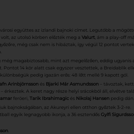
városi együttes az izlandi bajnoki címet. Legutóbb a mögöt
volt, az utolsó körben előzték meg a
Valurt
, ám a play-off m
őzőre, még csak nem is hibáztak, így végül 12 pontot vertek
.
dig még magabiztosabb, mint azt megelőzően, eddig ugyanis 
Pontot 14 kör alatt csak egyszer vesztettek, a Breidablik el
ólkülönbségük pedig igazán erős: 48 lőtt mellé 9 kapott gól.
afn Arinbjörnsson
és
Bjarki Már Asmundsson
– távoztak, ket
– érkeztek. A keret nagy része helyi srácokból áll, elvétve talá
hamar
feröeri,
Tarik Ibrahimagic
és
Nikolaj Hansen
pedig dán
juk bajnokságában, az Akureyri ellen otthon győztek 3-2-re.
futball egyik legnagyobb ikonja, a 36 esztendős
Gylfi Sigurdss
sson
.