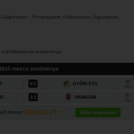
 Gudjonsson – Finnbogason, Hafsteinsson, Sigurdsson,
eni mérkőzésének eredménye:
lőző meccs eredménye
0:2
R
GYŐRI ETO
2:1
TO
VIKINGUR
60,000 Ft
zlő bónusz:
Oldal megnyitása