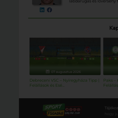
labdarúgás és lóverseny f
Kap
07 augusztus 2026
Debreceni VSC – Nyíregyháza Tipp |
Paks – 
Felállások és Esé...
Felállás
Tájékoz
hogy ju