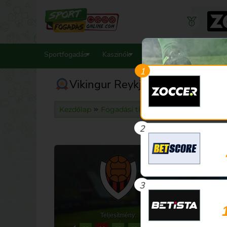
Sportfogadás
Kaszinók
Online Póker
Mobil
1
Vikingur Reykjavík – Győri ETO 
Kezdőlap
Fogadási tippek
Vikingur Reykjaví
2
Olvasd el 6 perc alat
3
Teljesítmény: