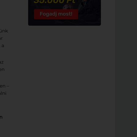
tünk
ár
 a
az
len
ten –
lni
.
on