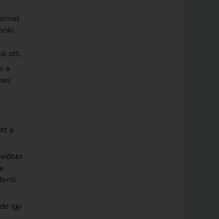
zelmet
noki
k ott.
i a
mas
tt a
 előbbi
te
fenti
de így