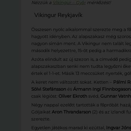
Nézzük a
Vikingur – Győr
mérkőzést!
Vikingur Reykjavík
Összesen nyolc alkalommal szerezte meg a fő
hagyott idényben. Az alapszakasz még szoros 
nagyon simán ment. A Vikingur nem talált legy
második helyezettre, 15-öt pedig a harmadikra
Azóta elindult az új szezon is, a címvédő pe
alapszakaszban senki nem tudta legyőzni őket. 
értek el 1-1-et. Másik 13 meccsüket nyerték, g
A keret nem változott sokat. Ketten –
Pálmi R
Sölvi Stefánsson
és
Ármann Ingi Finnbogason
csak légióst:
Oliver Ekroth
svéd,
Gunnar Vatn
Négy nappal ezelőtt tartották a főpróbát hazá
Góljaikat
Aron Thrandarson
(2) és az izlandi 
szerezte.
Egyetlen játékos marad ki ezúttal,
Ingvar Jón