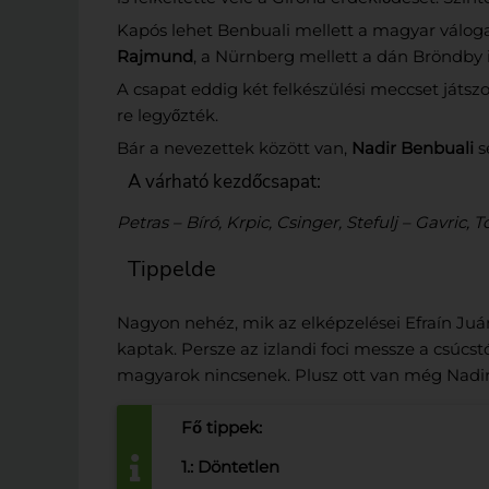
Kapós lehet Benbuali mellett a magyar váloga
Rajmund
, a Nürnberg mellett a dán Bröndby i
A csapat eddig két felkészülési meccset játszott
re legyőzték.
Bár a nevezettek között van,
Nadir Benbuali
s
A várható kezdőcsapat:
Petras – Bíró, Krpic, Csinger, Stefulj – Gavric, T
Tippelde
Nagyon nehéz, mik az elképzelései Efraín Juár
kaptak. Persze az izlandi foci messze a csúcst
magyarok nincsenek. Plusz ott van még Nadir 
Fő tippek:
1.: Döntetlen