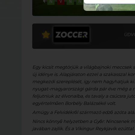
N
V
N
N
N
ÜDV
5.0
Egy kicsit megtörjük a világbajnoki meccsek s
új idénye is. Alapjáraton ezzel a szakasszal k
megkezdi szereplését, így nem hagyhatjuk ki
nyugat-magyarországi gárda pár éve még a más
feljutniuk az élvonalba, és tavaly a csúcsra ju
egyértelműen Borbély Balázséké volt.
Amúgy a Felvidékről származó edző azóta aláír
Nincs könnyű helyzetben a Győr: Nincsenek me
javában zajlik. És a Vikingur Reykjavík ezútt