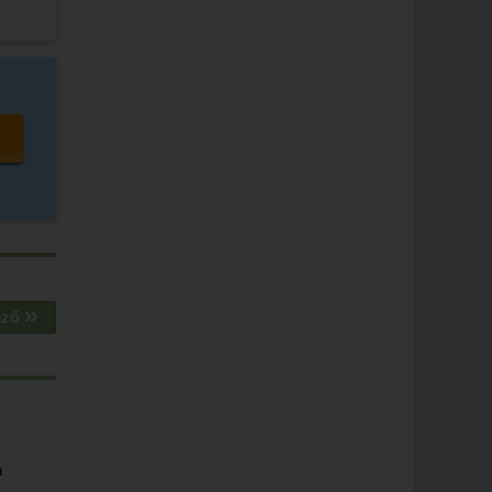
ező
a