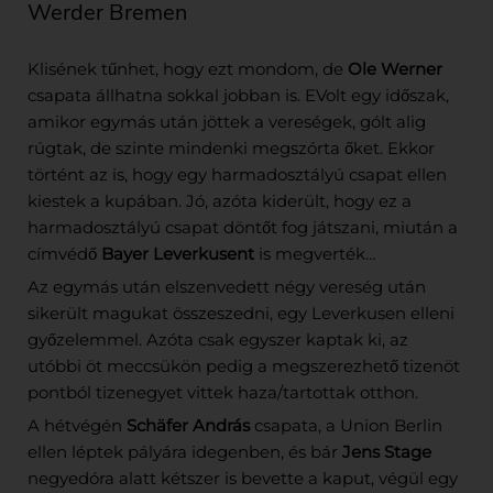
Werder Bremen
Klisének tűnhet, hogy ezt mondom, de
Ole Werner
csapata állhatna sokkal jobban is. EVolt egy időszak,
amikor egymás után jöttek a vereségek, gólt alig
rúgtak, de szinte mindenki megszórta őket. Ekkor
történt az is, hogy egy harmadosztályú csapat ellen
kiestek a kupában. Jó, azóta kiderült, hogy ez a
harmadosztályú csapat döntőt fog játszani, miután a
címvédő
Bayer Leverkusent
is megverték…
Az egymás után elszenvedett négy vereség után
sikerült magukat összeszedni, egy Leverkusen elleni
győzelemmel. Azóta csak egyszer kaptak ki, az
utóbbi öt meccsükön pedig a megszerezhető tizenöt
pontból tizenegyet vittek haza/tartottak otthon.
A hétvégén
Schäfer András
csapata, a Union Berlin
ellen léptek pályára idegenben, és bár
Jens Stage
negyedóra alatt kétszer is bevette a kaput, végül egy