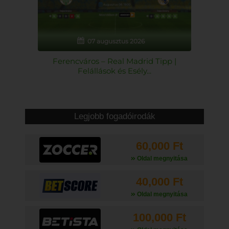
07 augusztus 2026
Ferencváros – Real Madrid Tipp |
Felállások és Esély...
Legjobb fogadóirodák
60,000 Ft
Oldal megnyitása
40,000 Ft
Oldal megnyitása
100,000 Ft