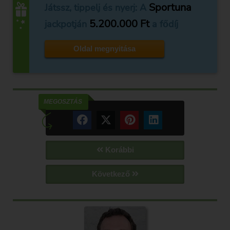
Sportuna
Játssz, tippelj és nyerj: A
5.200.000 Ft
jackpotján
a fődíj
Oldal megnyitása
MEGOSZTÁS
Korábbi
Következő