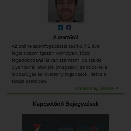
A szerzőről
Az online sportfogadással sac/kb 7-8 éve
foglalkozom igazán komolyan. Több
fogadóirodánál is van számlám, de csakis
olyanoknál, ahol jók (magasak) az odds-ok a
labdarúgás és lóverseny fogadások, illetve a
tenisz esetében.
Ismerd meg Bartost
Kapcsolódó Bejegyzések