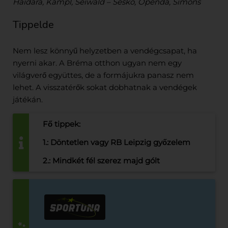
Haidara, Kampl, Seiwald – Sesko, Openda, Simons
Tippelde
Nem lesz könnyű helyzetben a vendégcsapat, ha
nyerni akar. A Bréma otthon ugyan nem egy
világverő együttes, de a formájukra panasz nem
lehet. A visszatérők sokat dobhatnak a vendégek
játékán.
Fő tippek:
1.: Döntetlen vagy RB Leipzig győzelem
2.: Mindkét fél szerez majd gólt