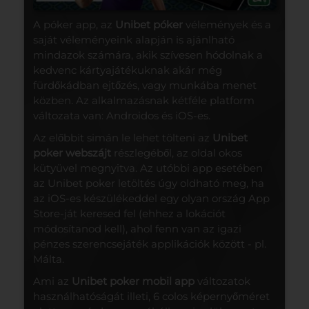
A póker app, az
Unibet póker
vélemények és a
saját véleményeink alapján is ajánlható
mindazok számára, akik szívesen hódolnak a
kedvenc kártyajátékuknak akár még
fürdőkádban ejtőzés, vagy munkába menet
közben. Az alkalmazásnak kétféle platform
változata van: Androidos és iOS-es.
Az előbbit simán le lehet tölteni az
Unibet
poker webszájt
részlegéből, az oldal okos
kütyüvel megnyitva. Az utóbbi app esetében
az Unibet poker letöltés úgy oldható meg, ha
az iOS-es készülékeddel egy olyan ország App
Store-ját keresed fel (ehhez a lokációt
módosítanod kell), ahol fenn van az igazi
pénzes szerencsejáték applikációk között - pl.
Málta.
Ami az
Unibet poker mobil app
változatok
használhatóságát illeti, 6 colos képernyőméret