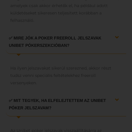
amelyek csak akkor érhetők el, ha például adott
küldetéseket sikeresen teljesített korábban a
felhasználó.
✅ MIRE JÓK A POKER FREEROLL JELSZAVAK
UNIBET PÓKERSZEKCIÓBAN?
Ha ilyen jelszavakat sikerül szerezned, akkor részt
tudsz venni speciális feltételekhez freeroll
versenyeken.
✅ MIT TEGYEK, HA ELFELEJTETTEM AZ UNIBET
PÓKER JELSZAVAM?
Az Unibet poker jelszavak visszaállításárra az