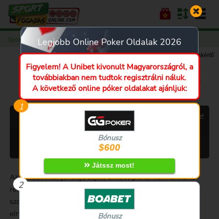
Toggl
naviga
Sportfogadás
Unibet Magyar
Unibet poker
Legjobb Online Poker Oldalak 2026
Bartos László
, Szerencsejáték szakértő
Figyelem! A Unibet kivonult Magyarországról, a
továbbiakban nem tudtok regisztrálni náluk.
Unibet poker ismertető - Magyar játékosoktól
A következő online póker oldalakat ajánljuk:
magyar játékosoknak
1
Az Unibetből BoaBet lett - csatlakozz az izgalmakhoz!
Bónusz
Unibet poker alternatív
$600
Játssz most!
Az Unibet már jó ideje saját,
Unibet póker
termékkel is
2
rendelkezik - pontosabban olyan, saját fejlesztésű poker
szoftvere van, ami a magyar profi játékosok tetszését is
elnyerte.
Bónusz