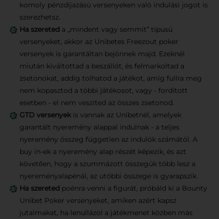
komoly pénzdíjazású versenyeken való indulási jogot is
szerezhetsz.
Ha szereted
a „mindent vagy semmit” típusú
versenyeket, akkor az Unibetes Freezout poker
versenyek is garantáltan bejönnek majd. Ezeknél
miután kiváltottad a beszállót, és felmarkoltad a
zsetonokat, addig tolhatod a játékot, amíg fullra meg
nem kopasztod a többi játékosot, vagy - fordított
esetben - el nem veszíted az összes zsetonod.
GTD versenyek
is vannak az Unibetnél, amelyek
garantált nyeremény alappal indulnak - a teljes
nyeremény összeg független az indulók számától. A
buy in-ek a nyeremény alap részét képezik, és azt
követően, hogy a szummázott összegük több lesz a
nyereményalapénál, az utóbbi összege is gyarapszik.
Ha szereted
poénra venni a figurát, próbáld ki a Bounty
Unibet Poker versenyeket, amiken azért kapsz
jutalmakat, ha lenullázol a játékmenet közben más