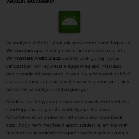
változat letöltésekor
Valamilyen különös – általunk sem ismert oknál fogva – a
Winmasters app
jelenleg nem érhető el (értve ez alatt a
Winmasters Android app
verziót) csak görög nyelvű
változatban. Ami egyrészt eléggé meglepő, másrészt
pedig rendkívül bosszantó, hiszen így a felhasználók közül
csak azok tudják applikációval használni a rendszert, akik
beszélnek valamilyen szinten görögül.
Ráadásul, az, hogy az app csak ezen a nyelven érhető el a
sportfogadás szolgáltató webhelyén, sehol nincs
feltűntetve, és az ember emiatt csak akkor szembesül
azzal, hogy nem megfelelő appot szedett le, amikor már
telepítette a készülékére és görög nyelven jelenik meg a